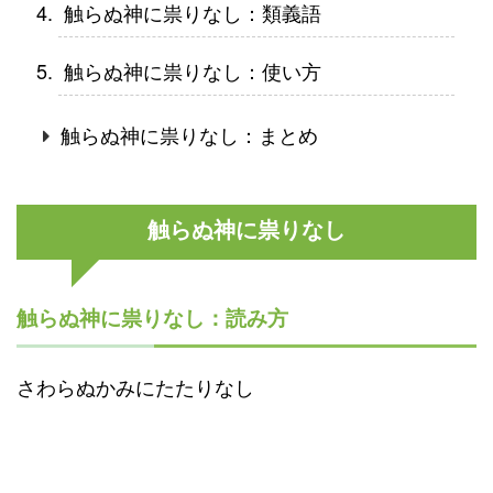
触らぬ神に祟りなし：類義語
触らぬ神に祟りなし：使い方
触らぬ神に祟りなし：まとめ
触らぬ神に祟りなし
触らぬ神に祟りなし：読み方
さわらぬかみにたたりなし