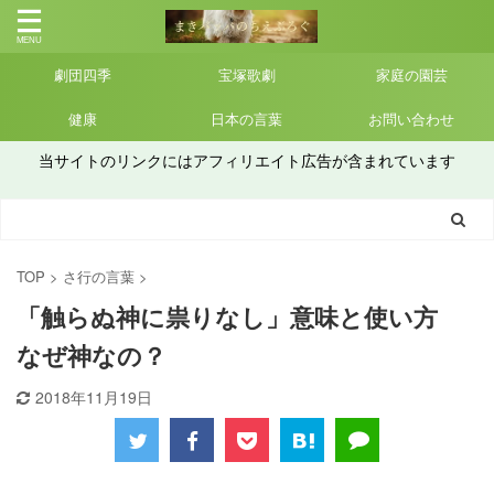
劇団四季
宝塚歌劇
家庭の園芸
健康
日本の言葉
お問い合わせ
当サイトのリンクにはアフィリエイト広告が含まれています
TOP
>
さ行の言葉
>
「触らぬ神に祟りなし」意味と使い方
なぜ神なの？
2018年11月19日