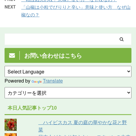
NEXT
「山椒は小粒でぴりりと辛い」意味と使い方 なぜ山
椒なの？
お問い合わせはこちら
Powered by
Translate
本日人気記事トップ10
ハイビスカス 夏の庭の華やかな花と野
菜