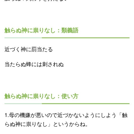
触らぬ神に祟りなし：類義語
近づく神に罰当たる
当たらぬ蜂には刺されぬ
触らぬ神に祟りなし：使い方
1.母の機嫌が悪いので近づかないようにしよう「触
らぬ神に祟りなし」というからね。