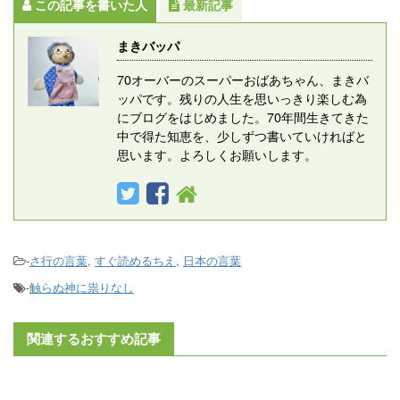
この記事を書いた人
最新記事
まきバッパ
70オーバーのスーパーおばあちゃん、まきバ
ッパです。残りの人生を思いっきり楽しむ為
にブログをはじめました。70年間生きてきた
中で得た知恵を、少しずつ書いていければと
思います。よろしくお願いします。
-
さ行の言葉
,
すぐ読めるちえ
,
日本の言葉
-
触らぬ神に祟りなし
関連するおすすめ記事