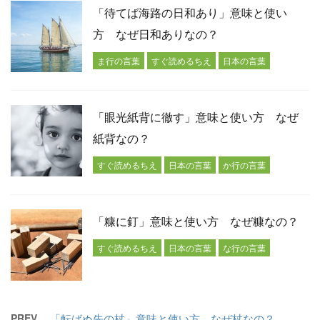
「待てば海路の日和あり」意味と使い
方 なぜ日和ありなの？
ま行の言葉
すぐ読めるちえ
日本の言葉
「眼光紙背に徹す」意味と使い方 なぜ
紙背なの？
すぐ読めるちえ
日本の言葉
か行の言葉
「糠に釘」意味と使い方 なぜ糠なの？
すぐ読めるちえ
日本の言葉
な行の言葉
PREV
「転ばぬ先の杖」意味と使い方 なぜ杖なの？