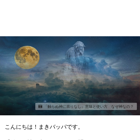
「触らぬ神に祟りなし」意味と使い方 なぜ神なの？
こんにちは！まきバッパです。