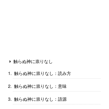
触らぬ神に祟りなし
触らぬ神に祟りなし：読み方
触らぬ神に祟りなし：意味
触らぬ神に祟りなし：語源