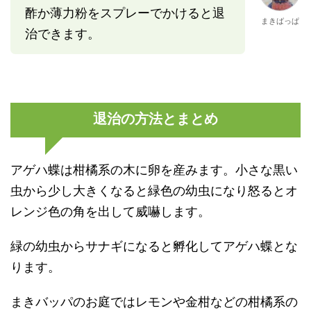
酢か薄力粉をスプレーでかけると退
まきばっぱ
治できます。
退治の方法とまとめ
アゲハ蝶は柑橘系の木に卵を産みます。小さな黒い
虫から少し大きくなると緑色の幼虫になり怒るとオ
レンジ色の角を出して威嚇します。
緑の幼虫からサナギになると孵化してアゲハ蝶とな
ります。
まきバッパのお庭ではレモンや金柑などの柑橘系の