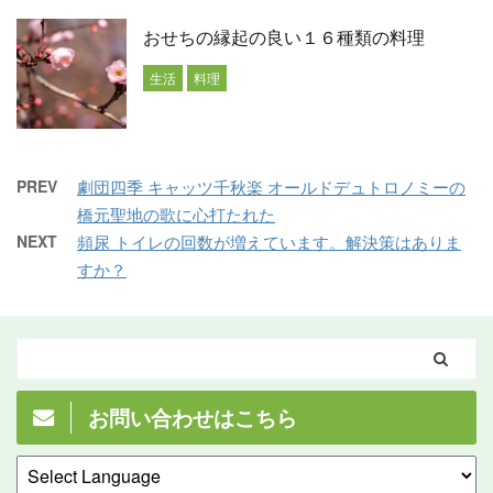
おせちの縁起の良い１６種類の料理
生活
料理
PREV
劇団四季 キャッツ千秋楽 オールドデュトロノミーの
橋元聖地の歌に心打たれた
NEXT
頻尿 トイレの回数が増えています。解決策はありま
すか？
お問い合わせはこちら