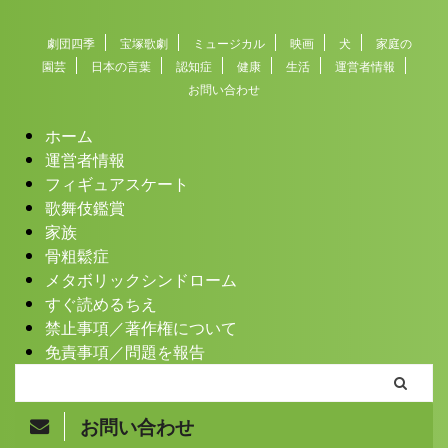
劇団四季
宝塚歌劇
ミュージカル
映画
犬
家庭の
園芸
日本の言葉
認知症
健康
生活
運営者情報
お問い合わせ
ホーム
運営者情報
フィギュアスケート
歌舞伎鑑賞
家族
骨粗鬆症
メタボリックシンドローム
すぐ読めるちえ
禁止事項／著作権について
免責事項／問題を報告
お問い合わせ