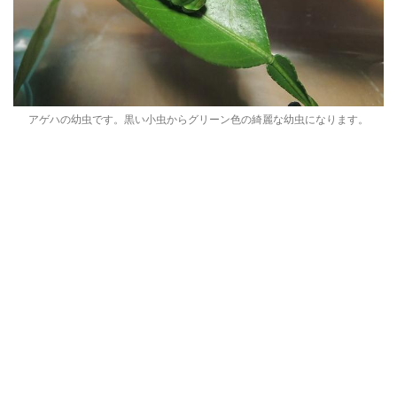
アゲハの幼虫です。黒い小虫からグリーン色の綺麗な幼虫になります。