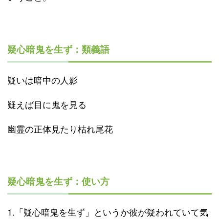
疑心暗鬼を生ず：類義語
疑いは暗中の人影
疑えば目に鬼を見る
幽霊の正体見たり枯れ尾花
疑心暗鬼を生ず：使い方
1.「疑心暗鬼を生ず」というか彼が疑われていて気