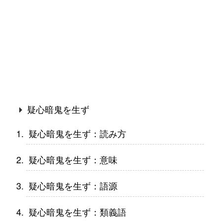
疑心暗鬼を生ず
疑心暗鬼を生ず：読み方
疑心暗鬼を生ず：意味
疑心暗鬼を生ず：語源
疑心暗鬼を生ず：類義語