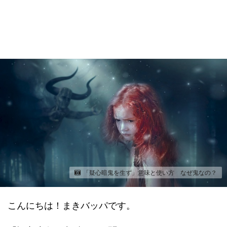
「疑心暗鬼を生ず」意味と使い方 なぜ鬼なの？
こんにちは！まきバッパです。