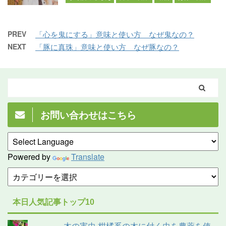
PREV
「心を鬼にする」意味と使い方 なぜ鬼なの？
NEXT
「豚に真珠」意味と使い方 なぜ豚なの？
お問い合わせはこちら
Powered by
Translate
本日人気記事トップ10
木の害虫 柑橘系の木に付く虫を農薬を使