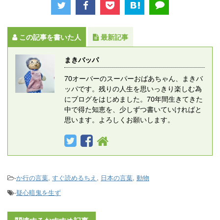
この記事を書いた人
最新記事
まきバッパ
70オーバーのスーパーおばあちゃん、まきバ
ッパです。残りの人生を思いっきり楽しむ為
にブログをはじめました。70年間生きてきた
中で得た知恵を、少しずつ書いていければと
思います。よろしくお願いします。
-
か行の言葉
,
すぐ読めるちえ
,
日本の言葉
,
動物
-
疑心暗鬼を生ず