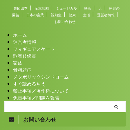
劇団四季
宝塚歌劇
ミュージカル
映画
犬
家庭の
園芸
日本の言葉
認知症
健康
生活
運営者情報
お問い合わせ
ホーム
運営者情報
フィギュアスケート
歌舞伎鑑賞
家族
骨粗鬆症
メタボリックシンドローム
すぐ読めるちえ
禁止事項／著作権について
免責事項／問題を報告
お問い合わせ