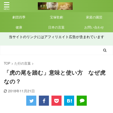
劇団四季
宝塚歌劇
家庭の園芸
健康
日本の言葉
お問い合わせ
当サイトのリンクにはアフィリエイト広告が含まれています
TOP
>
た行の言葉
>
「虎の尾を踏む」意味と使い方 なぜ虎
なの？
2018年11月21日