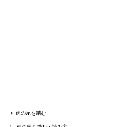
虎の尾を踏む
虎の尾を踏む：読み方