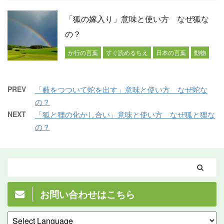
「狐の嫁入り」意味と使い方 なぜ狐な
の？
か行の言葉
すぐ読めるちえ
日本の言葉
動物
PREV
「藪をつついて蛇を出す」意味と使い方 なぜ蛇な
の？
NEXT
「狐と狸の化かし合い」意味と使い方 なぜ狐と狸な
の？
お問い合わせはこちら