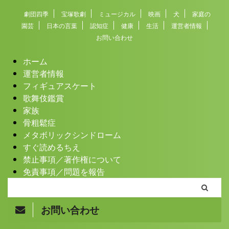
劇団四季
宝塚歌劇
ミュージカル
映画
犬
家庭の
園芸
日本の言葉
認知症
健康
生活
運営者情報
お問い合わせ
ホーム
運営者情報
フィギュアスケート
歌舞伎鑑賞
家族
骨粗鬆症
メタボリックシンドローム
すぐ読めるちえ
禁止事項／著作権について
免責事項／問題を報告
お問い合わせ