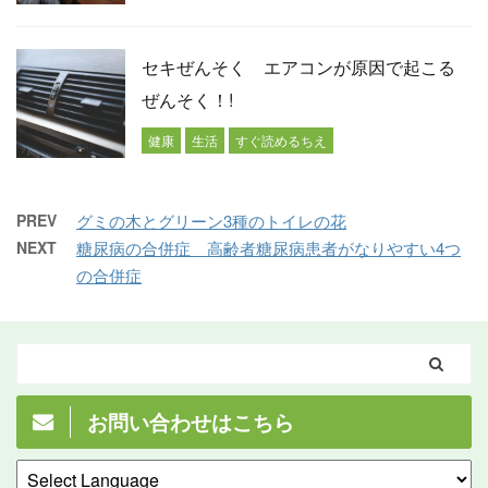
セキぜんそく エアコンが原因で起こる
ぜんそく！!
健康
生活
すぐ読めるちえ
PREV
グミの木とグリーン3種のトイレの花
NEXT
糖尿病の合併症 高齢者糖尿病患者がなりやすい4つ
の合併症
お問い合わせはこちら