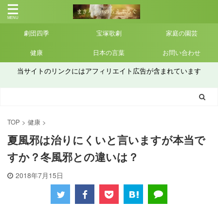
劇団四季
宝塚歌劇
家庭の園芸
健康
日本の言葉
お問い合わせ
当サイトのリンクにはアフィリエイト広告が含まれています
TOP
>
健康
>
夏風邪は治りにくいと言いますが本当で
すか？冬風邪との違いは？
2018年7月15日