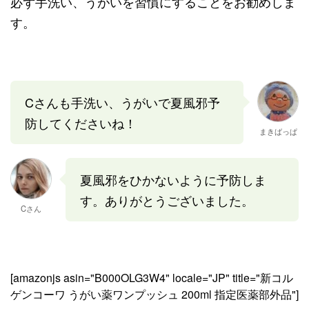
必ず手洗い、うがいを習慣にすることをお勧めしま
す。
Cさんも手洗い、うがいで夏風邪予
防してくださいね！
まきばっぱ
夏風邪をひかないように予防しま
す。ありがとうございました。
Cさん
[amazonjs asin="B000OLG3W4" locale="JP" title="新コル
ゲンコーワ うがい薬ワンプッシュ 200ml 指定医薬部外品"]