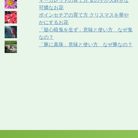
可憐なお花
ポインセチアの育て方 クリスマスを華や
かにするお花
「疑心暗鬼を生ず」意味と使い方 なぜ鬼
なの？
「豚に真珠」意味と使い方 なぜ豚なの？