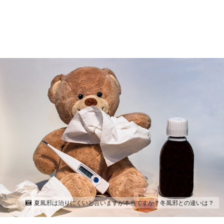
夏風邪は治りにくいと言いますが本当ですか？冬風邪との違いは？