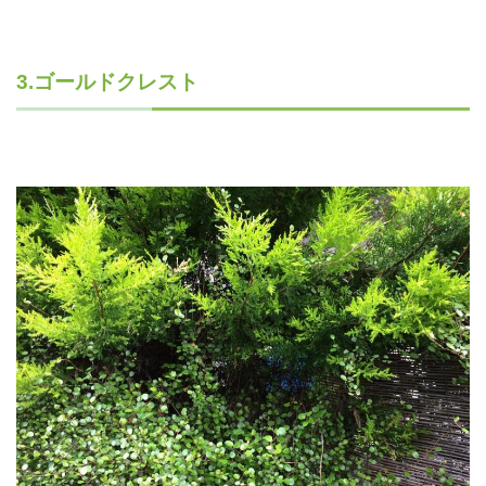
3.ゴールドクレスト