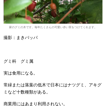
家のグミの木です。毎年たくさんの可愛い赤い実をつけてくれます。
撮影：まきバッパ
グミ科 グミ属
実は食用になる。
常緑または落葉の低木で日本にはナツグミ、アキグ
ミなど十数種類がある。
商業用にはあまり利用されない。