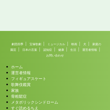
劇団四季
宝塚歌劇
ミュージカル
映画
犬
家庭の
園芸
日本の言葉
認知症
健康
生活
運営者情報
お問い合わせ
ホーム
運営者情報
フィギュアスケート
歌舞伎鑑賞
家族
骨粗鬆症
メタボリックシンドローム
すぐ読めるちえ