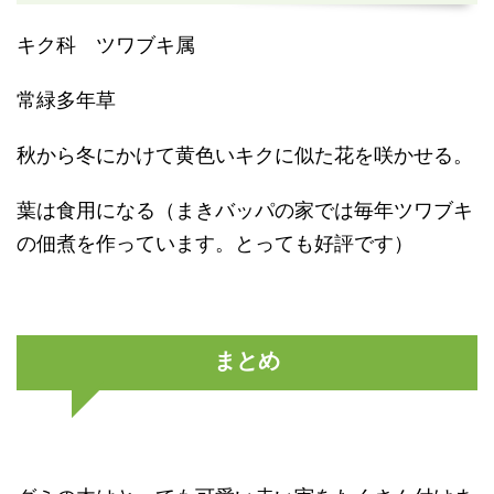
キク科 ツワブキ属
常緑多年草
秋から冬にかけて黄色いキクに似た花を咲かせる。
葉は食用になる（まきバッパの家では毎年ツワブキ
の佃煮を作っています。とっても好評です）
まとめ