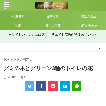
劇団四季
宝塚歌劇
家庭の園芸
健康
日本の言葉
お問い合わせ
当サイトのリンクにはアフィリエイト広告が含まれています
TOP
>
家庭の園芸
>
グミの木とグリーン3種のトイレの花
2018年7月15日