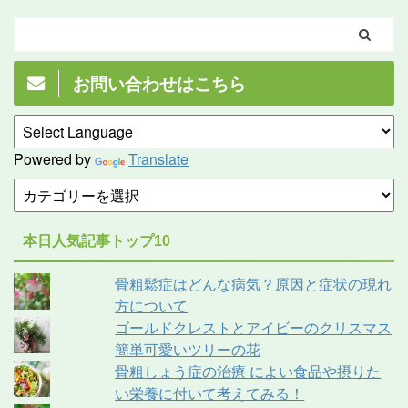
お問い合わせはこちら
Powered by
Translate
本日人気記事トップ10
骨粗鬆症はどんな病気？原因と症状の現れ
方について
ゴールドクレストとアイビーのクリスマス
簡単可愛いツリーの花
骨粗しょう症の治療 によい食品や摂りた
い栄養に付いて考えてみる！