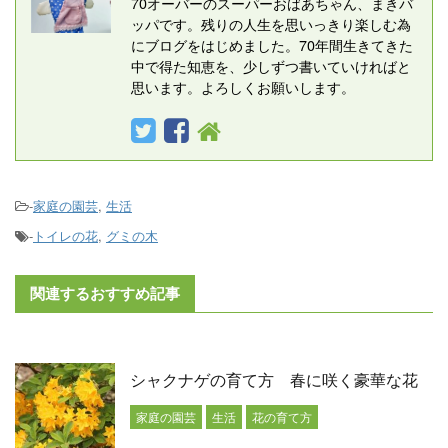
70オーバーのスーパーおばあちゃん、まきバ
ッパです。残りの人生を思いっきり楽しむ為
にブログをはじめました。70年間生きてきた
中で得た知恵を、少しずつ書いていければと
思います。よろしくお願いします。
-
家庭の園芸
,
生活
-
トイレの花
,
グミの木
関連するおすすめ記事
シャクナゲの育て方 春に咲く豪華な花
家庭の園芸
生活
花の育て方