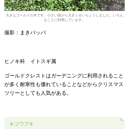
大きなゴールドの木です。小さい苗から大きくせいちょうしました。いろん
なことに利用しています。
撮影：まきバッパ
ヒノキ科 イトスギ属
ゴールドクレストはガーデニングに利用されること
が多く耐寒性も優れていることなどからクリスマス
ツリーとしても人気がある。
4.ツワブキ