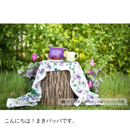
グミの木とグリーン3種のトイレの花
こんにちは！まきバッパです。