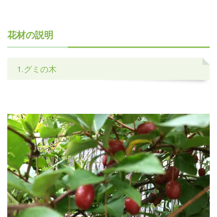
花材の説明
1.グミの木