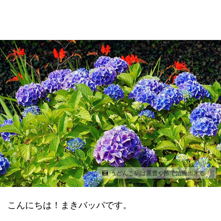
うどんこ病は重曹や酢で治療出来る！
こんにちは！まきバッパです。