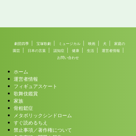
劇団四季
宝塚歌劇
ミュージカル
映画
犬
家庭の
園芸
日本の言葉
認知症
健康
生活
運営者情報
お問い合わせ
ホーム
運営者情報
フィギュアスケート
歌舞伎鑑賞
家族
骨粗鬆症
メタボリックシンドローム
すぐ読めるちえ
禁止事項／著作権について