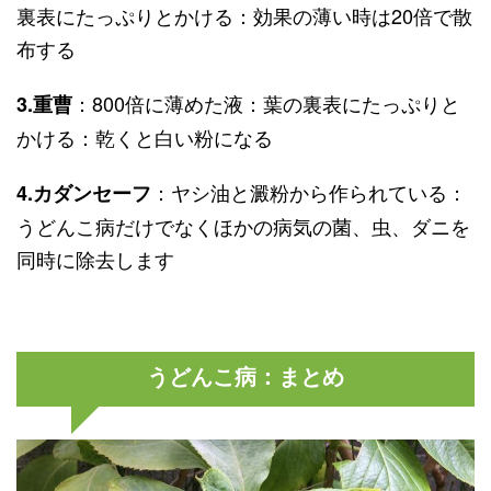
裏表にたっぷりとかける：効果の薄い時は20倍で散
布する
：800倍に薄めた液：葉の裏表にたっぷりと
3.重曹
かける：乾くと白い粉になる
：ヤシ油と澱粉から作られている：
4.カダンセーフ
うどんこ病だけでなくほかの病気の菌、虫、ダニを
同時に除去します
うどんこ病：まとめ