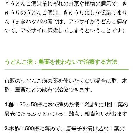
＊うどんこ病はそれぞれの野菜や植物の病気で、き
ゅうりのうどんこ病は、きゅうりにしか伝染りませ
ん（まきバッパの庭では、アジサイがうどんこ病な
ので、アジサイに伝染してしまうということです）
うどんこ病：農薬を使わないで治療する方法
市販のうどんこ病の薬を使いたくない場合は酢、木
酢、重曹などの散布で治療できます。
：30～50倍に水で薄めた液：2週間に1回：葉の
1.酢
裏表にたっぷりとかける：難点は相当匂いが出ます
：500倍に薄めて、唐辛子を漬け込む：葉の
2.木酢