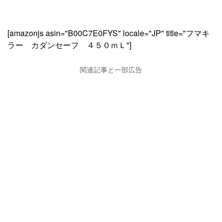
[amazonjs asin="B00C7E0FYS" locale="JP" title="フマキ
ラー カダンセーフ ４５０ｍＬ"]
関連記事と一部広告