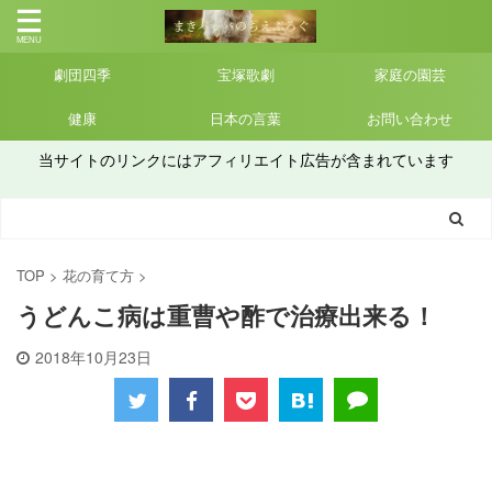
劇団四季
宝塚歌劇
家庭の園芸
健康
日本の言葉
お問い合わせ
当サイトのリンクにはアフィリエイト広告が含まれています
TOP
>
花の育て方
>
うどんこ病は重曹や酢で治療出来る！
2018年10月23日