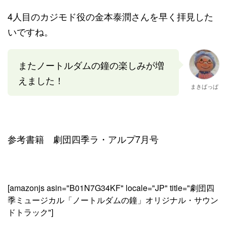
4人目のカジモド役の金本泰潤さんを早く拝見した
いですね。
またノートルダムの鐘の楽しみが増
えました！
まきばっぱ
参考書籍 劇団四季ラ・アルプ7月号
[amazonjs asin="B01N7G34KF" locale="JP" title="劇団四
季ミュージカル「ノートルダムの鐘」オリジナル・サウン
ドトラック"]