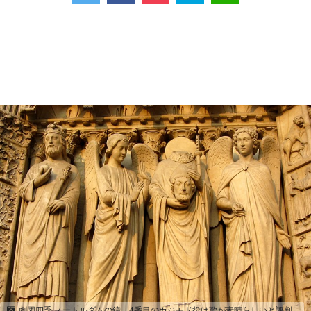
劇団四季 ノートルダムの鐘 4番目のカジモド役は歌が素晴らしいと評判