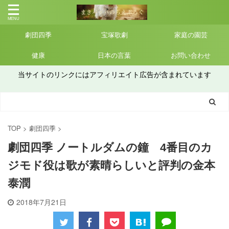
劇団四季
宝塚歌劇
家庭の園芸
健康
日本の言葉
お問い合わせ
当サイトのリンクにはアフィリエイト広告が含まれています
TOP
>
劇団四季
>
劇団四季 ノートルダムの鐘 4番目のカ
ジモド役は歌が素晴らしいと評判の金本
泰潤
2018年7月21日