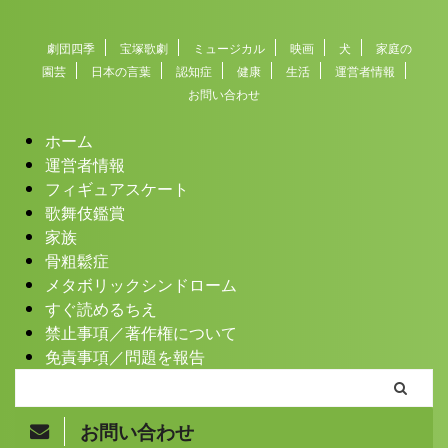
劇団四季
宝塚歌劇
ミュージカル
映画
犬
家庭の
園芸
日本の言葉
認知症
健康
生活
運営者情報
お問い合わせ
ホーム
運営者情報
フィギュアスケート
歌舞伎鑑賞
家族
骨粗鬆症
メタボリックシンドローム
すぐ読めるちえ
禁止事項／著作権について
免責事項／問題を報告
お問い合わせ