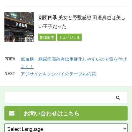
劇団四季 美女と野獣感想 田邊真也は美し
い王子だった
劇団四季
ミュージカル
PREV
低血糖 糖尿病高齢者は重症化しやすいので気を付け
よう！
NEXT
アジサイとキンシバイのテーブルの花
お問い合わせはこちら