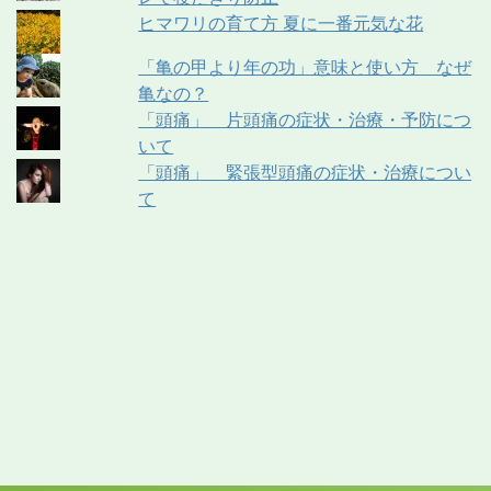
ヒマワリの育て方 夏に一番元気な花
「亀の甲より年の功」意味と使い方 なぜ
亀なの？
「頭痛」 片頭痛の症状・治療・予防につ
いて
「頭痛」 緊張型頭痛の症状・治療につい
て