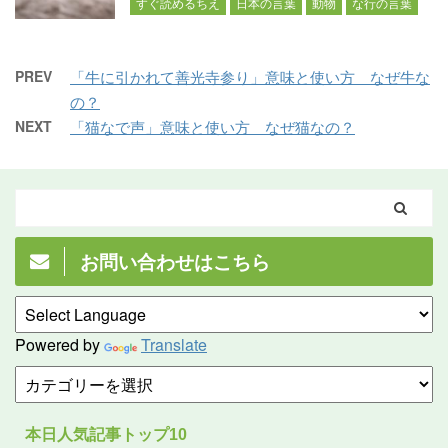
すぐ読めるちえ
日本の言葉
動物
な行の言葉
PREV
「牛に引かれて善光寺参り」意味と使い方 なぜ牛な
の？
NEXT
「猫なで声」意味と使い方 なぜ猫なの？
お問い合わせはこちら
Powered by
Translate
本日人気記事トップ10