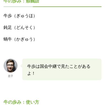
牛の歩み：類義語
牛歩（ぎゅうほ）
鈍足（どんそく）
蝸牛（かぎゅう）
牛歩は国会中継で見たことがある
よ！
息子
牛の歩み：使い方