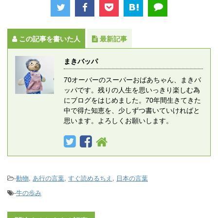
この記事を書いた人
最新記事
まきバッパ
70オーバーのスーパーおばあちゃん、まきバ
ッパです。残りの人生を思いっきり楽しむ為
にブログをはじめました。70年間生きてきた
中で得た知恵を、少しずつ書いていければと
思います。よろしくお願いします。
-
動物
,
あ行の言葉
,
すぐ読めるちえ
,
日本の言葉
-
牛の歩み