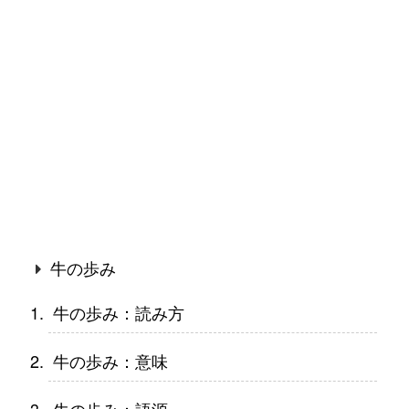
牛の歩み
牛の歩み：読み方
牛の歩み：意味