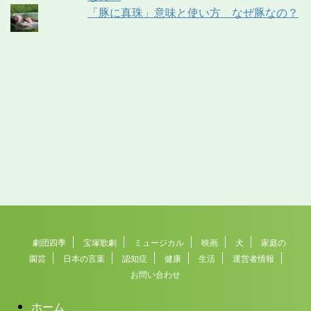
「豚に真珠」意味と使い方 なぜ豚なの？
劇団四季
宝塚歌劇
ミュージカル
映画
犬
家庭の
園芸
日本の言葉
認知症
健康
生活
運営者情報
お問い合わせ
ホーム