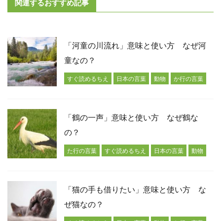
関連するおすすめ記事
「河童の川流れ」意味と使い方 なぜ河
童なの？
すぐ読めるちえ
日本の言葉
動物
か行の言葉
「鶴の一声」意味と使い方 なぜ鶴な
の？
た行の言葉
すぐ読めるちえ
日本の言葉
動物
「猫の手も借りたい」意味と使い方 な
ぜ猫なの？