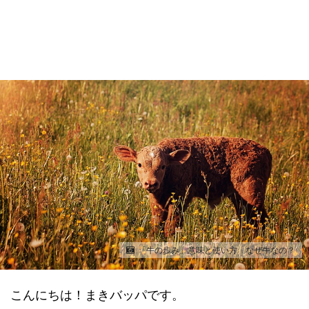
「牛の歩み」意味と使い方 なぜ牛なの？
こんにちは！まきバッパです。