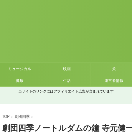
ミュージカル
映画
犬
健康
生活
運営者情報
当サイトのリンクにはアフィリエイト広告が含まれています
TOP
>
劇団四季
>
劇団四季ノートルダムの鐘 寺元健