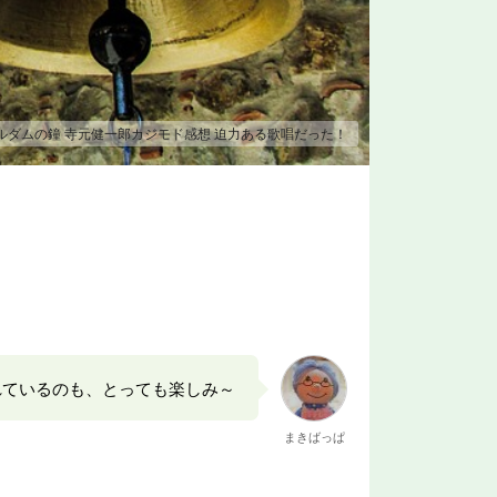
ルダムの鐘 寺元健一郎カジモド感想 迫力ある歌唱だった！
れているのも、とっても楽しみ～
まきばっぱ