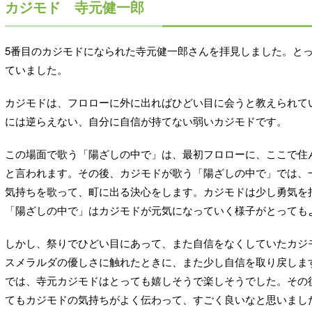
カジモド 寺元健一郎
5番目のカジモドになられた寺元健一郎さんを拝見しました。と
ていました。
カジモドは、フロローに外に出ればひどい目に会うと教えられて
には逆らえない、自分に自信が持てない弱いカジモドです。
この場面で歌う「陽ざしの中で」は、最初フロローに、ここで住
と言われます。その後、カジモドが歌う「陽ざしの中で」では、
気持ちを歌って、町に出る決心をします。カジモドは少し勇気を
「陽ざしの中で」はカジモドが元気になっていく様子がとっても
しかし、祭りでひどい目にあって、また自信をなくしていたカジ
スメラルダの優しさに触れたときに、また少し自信を取り戻しま
では、寺元カジモドはとっても嬉しそうで楽しそうでした。その
てもカジモドの気持ちがよく伝わって、すごく良いなと思いまし