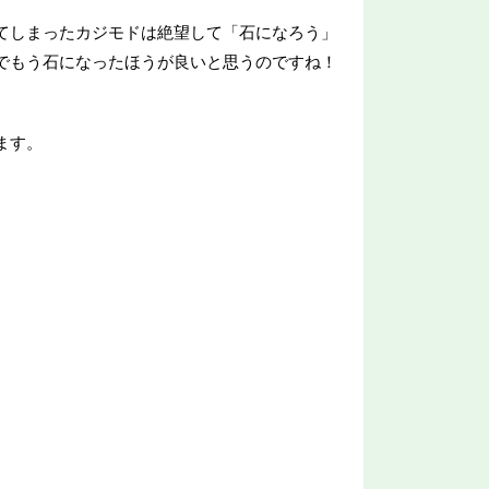
てしまったカジモドは絶望して「石になろう」
でもう石になったほうが良いと思うのですね！
ます。