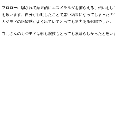
フロローに騙されて結果的にエスメラルダを捕らえる手伝いをし
を歌います。自分が行動したことで悪い結果になってしまったの
カジモドの絶望感がよく出ていてとっても迫力ある歌唱でした。
寺元さんのカジモドは歌も演技もとっても素晴らしかったと思い