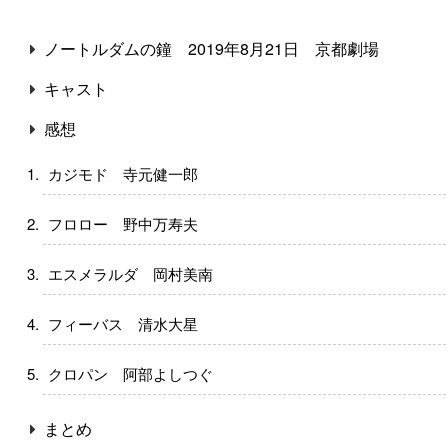
ノートルダムの鐘 2019年8月21日 京都劇場
キャスト
感想
カジモド 寺元健一郎
フロロー 野中万寿夫
エスメラルダ 岡村美南
フィーバス 清水大星
クロパン 阿部よしつぐ
まとめ