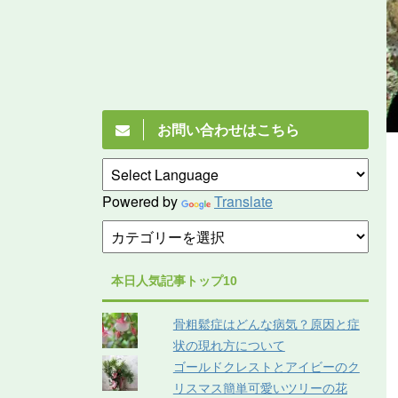
お問い合わせはこちら
Powered by
Translate
本日人気記事トップ10
骨粗鬆症はどんな病気？原因と症
状の現れ方について
ゴールドクレストとアイビーのク
リスマス簡単可愛いツリーの花