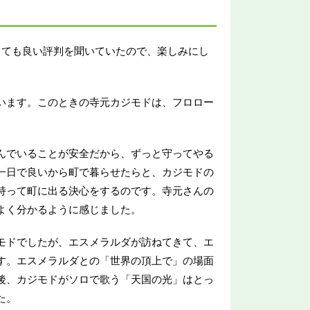
っても良い評判を聞いていたので、楽しみにし
います。このときの寺元カジモドは、フロロー
んでいることが安全だから、ずっと守ってやる
一日で良いから町で暮らせたらと、カジモドの
持って町に出る決心をするのです。寺元さんの
よく分かるように感じました。
モドでしたが、エスメラルダが訪ねてきて、エ
す。エスメラルダとの「世界の頂上で」の場面
後、カジモドがソロで歌う「天国の光」はとっ
た。