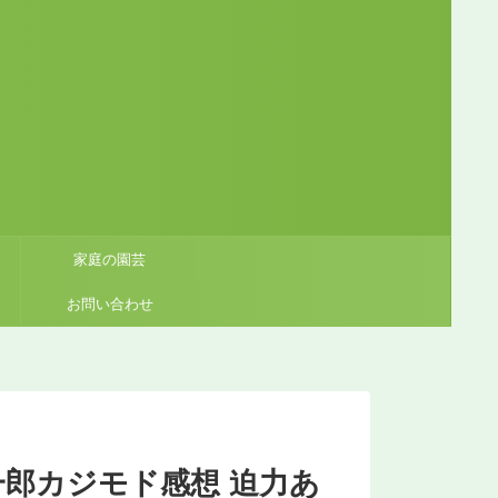
家庭の園芸
お問い合わせ
一郎カジモド感想 迫力あ