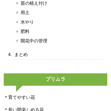
苗の植え付け
用土
水やり
肥料
開花中の管理
まとめ
プリムラ
＊育てやすい花
＊長い間楽しめる花