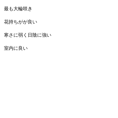
最も大輪咲き
花持ちがが良い
寒さに弱く日陰に強い
室内に良い