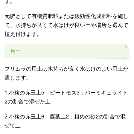
す。
元肥として有機質肥料または緩効性化成肥料を施し
て、水持ちが良くて水はけが良い土や場所を選んで
植え付けます。
用土
プリムラの用土は水持ちが良く水はけのよい用土が
適します。
1.小粒の赤玉土5：ピートモス3：バーミキュライト
2の割合で混ぜた土
2.小粒の赤玉土6：腐葉土2：粗めの砂2の割合で混
ぜて土