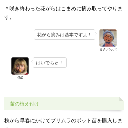
＊咲き終わった花がらはこまめに摘み取ってやりま
す。
花がら摘みは基本ですよ！
まきバッパ
はいでちゅ！
孫2
苗の植え付け
秋から早春にかけてプリムラのポット苗を購入しま