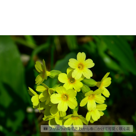
プリムラの育て方 秋から春にかけて可愛く咲く花