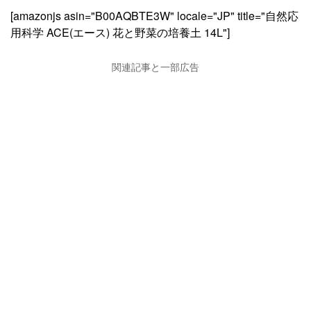
[amazonjs asin="B00AQBTE3W" locale="JP" title="自然応
用科学 ACE(エース) 花と野菜の培養土 14L"]
関連記事と一部広告