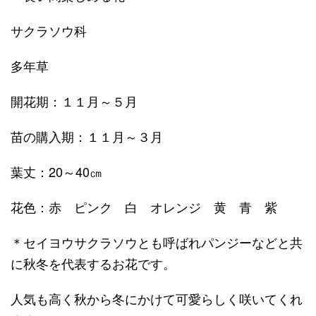
サクラソウ科
多年草
開花期：１１月～５月
苗の購入期：１１月～３月
葉丈：20～40㎝
花色：赤 ピンク 白 オレンジ 黄 青 紫
＊セイヨウサクラソウとも呼ばれパンジーなどと共
に秋冬を代表するお花です。
人気も高く秋から冬にかけて可愛らしく咲いてくれ