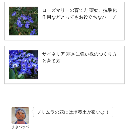
ローズマリーの育て方 薬効、抗酸化
作用などとってもお役立ちなハーブ
サイネリア 寒さに強い株のつくり方
と育て方
プリムラの花には培養土が良いよ！
まきバッパ