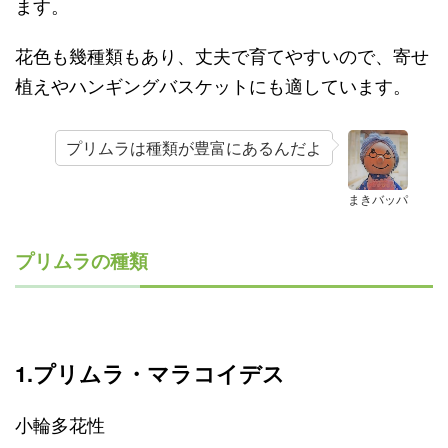
ます。
花色も幾種類もあり、丈夫で育てやすいので、寄せ
植えやハンギングバスケットにも適しています。
プリムラは種類が豊富にあるんだよ
まきバッパ
プリムラの種類
1.プリムラ・マラコイデス
小輪多花性