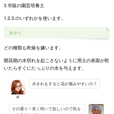
3.市販の園芸培養土
1.2.3.のいずれかを使います。
水やり
どの種類も乾燥を嫌います。
開花期の水切れを起こさないように用土の表面が乾
いたらすぐにたっぷりの水を与えます。
水きれをすると花が傷みやすいの？
嫁
その通り！長く咲いて欲しいので気を