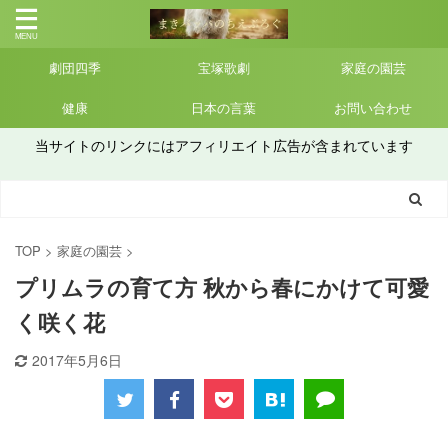
劇団四季
宝塚歌劇
家庭の園芸
健康
日本の言葉
お問い合わせ
当サイトのリンクにはアフィリエイト広告が含まれています
TOP
>
家庭の園芸
>
プリムラの育て方 秋から春にかけて可愛
く咲く花
2017年5月6日