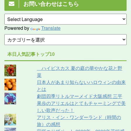
お問い合わせはこちら
Powered by
Translate
本日人気記事トップ10
ハイビスカス 夏の庭の華やかな花と野
菜
日本人があまり知らないハロウィンの由来
とは
劇団四季リトルマーメイド大阪感想 三平
果歩のアリエルはとてもチャーミングで美
しい歌声だった！
アリス・イン・ワンダーランド（時間の
旅）の感想