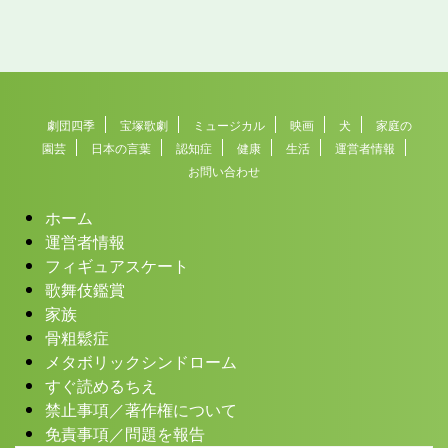
劇団四季
宝塚歌劇
ミュージカル
映画
犬
家庭の
園芸
日本の言葉
認知症
健康
生活
運営者情報
お問い合わせ
ホーム
運営者情報
フィギュアスケート
歌舞伎鑑賞
家族
骨粗鬆症
メタボリックシンドローム
すぐ読めるちえ
禁止事項／著作権について
免責事項／問題を報告