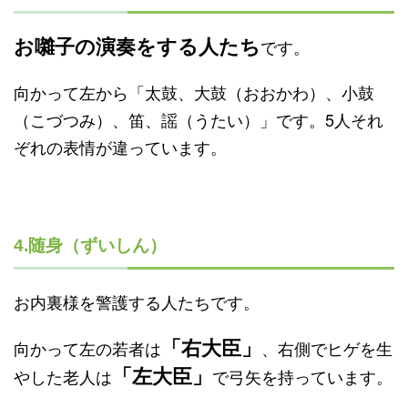
お囃子の演奏をする人たち
です。
向かって左から「太鼓、大鼓（おおかわ）、小鼓
（こづつみ）、笛、謡（うたい）」です。5人それ
ぞれの表情が違っています。
4.随身（ずいしん）
お内裏様を警護する人たちです。
「右大臣」
向かって左の若者は
、右側でヒゲを生
「左大臣」
やした老人は
で弓矢を持っています。