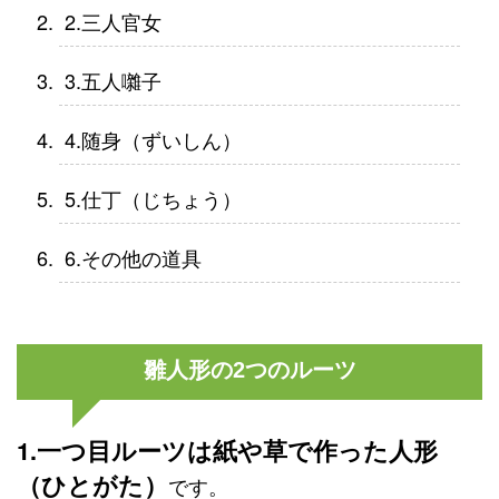
2.三人官女
3.五人囃子
4.随身（ずいしん）
5.仕丁（じちょう）
6.その他の道具
雛人形の2つのルーツ
1.一つ目ルーツは紙や草で作った人形
（ひとがた）
です。