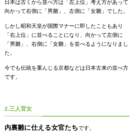
日本は古くから並べ方は「左上位」考え方があって
向かって右側に「男雛」、左側に「女雛」でした。
しかし昭和天皇が国際マナーに即したこともあり
「右上位」に並べることになり、向かって左側に
「男雛」、右側に「女雛」を並べるようになりまし
た。
今でも伝統を重んじる京都などは日本古来の並べ方
です。
2.三人官女
内裏雛に仕える女官たち
です。