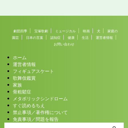
劇団四季
宝塚歌劇
ミュージカル
映画
犬
家庭の
園芸
日本の言葉
認知症
健康
生活
運営者情報
お問い合わせ
ホーム
運営者情報
フィギュアスケート
歌舞伎鑑賞
家族
骨粗鬆症
メタボリックシンドローム
すぐ読めるちえ
禁止事項／著作権について
免責事項／問題を報告