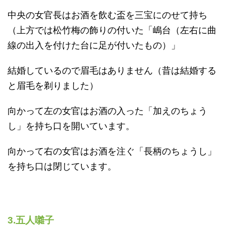
中央の女官長はお酒を飲む盃を三宝にのせて持ち
（上方では松竹梅の飾りの付いた「嶋台（左右に曲
線の出入を付けた台に足が付いたもの）」
結婚しているので眉毛はありません（昔は結婚する
と眉毛を剃りました）
向かって左の女官はお酒の入った「加えのちょう
し」を持ち口を開いています。
向かって右の女官はお酒を注ぐ「長柄のちょうし」
を持ち口は閉じています。
3.五人囃子