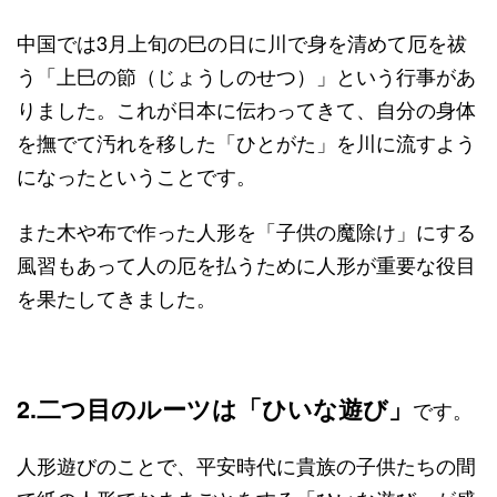
中国では3月上旬の巳の日に川で身を清めて厄を祓
う「上巳の節（じょうしのせつ）」という行事があ
りました。これが日本に伝わってきて、自分の身体
を撫でて汚れを移した「ひとがた」を川に流すよう
になったということです。
また木や布で作った人形を「子供の魔除け」にする
風習もあって人の厄を払うために人形が重要な役目
を果たしてきました。
2.二つ目のルーツは「ひいな遊び」
です。
人形遊びのことで、平安時代に貴族の子供たちの間