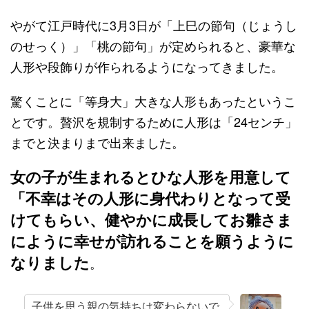
やがて江戸時代に3月3日が「上巳の節句（じょうし
のせっく）」「桃の節句」が定められると、豪華な
人形や段飾りが作られるようになってきました。
驚くことに「等身大」大きな人形もあったというこ
とです。贅沢を規制するために人形は「24センチ」
までと決まりまで出来ました。
女の子が生まれるとひな人形を用意して
「不幸はその人形に身代わりとなって受
けてもらい、健やかに成長してお雛さま
にように幸せが訪れることを願うように
なりました
。
子供を思う親の気持ちは変わらないで