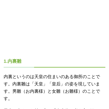
1.内裏雛
内裏というのは天皇の住まいのある御所のことで
す。内裏雛は「天皇」「皇后」の姿を現していま
す。男雛（お内裏様）と女雛（お雛様）のことで
す。