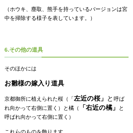
（ホウキ、塵取、熊手を持っているバージョンは宮
中を掃除する様子を表しています。）
6.その他の道具
そのほかには
お雛様の嫁入り道具
と
左近の桜」
京都御所に植えられた桜（「
呼ば
「右近の
橘」
れ向かって右側に置く）と橘（
と
呼ばれ向かって右側に置く）
これらのものを飾ります。