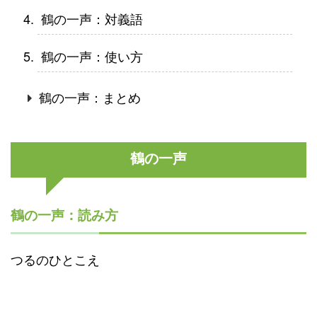
鶴の一声：対義語
鶴の一声：使い方
鶴の一声：まとめ
鶴の一声
鶴の一声：読み方
つるのひとこえ