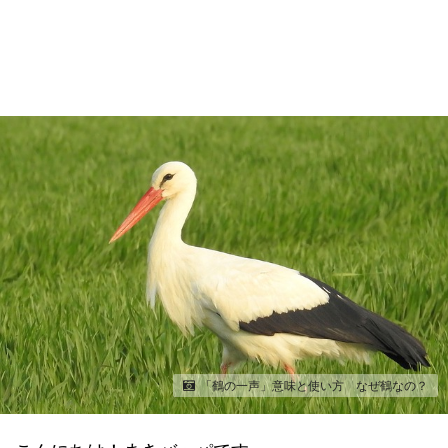
「鶴の一声」意味と使い方 なぜ鶴なの？