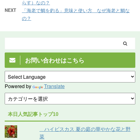
らす）なの？
NEXT
「海老で鯛を釣る」意味と使い方 なぜ海老と鯛な
の？
お問い合わせはこちら
Powered by
Translate
本日人気記事トップ10
ハイビスカス 夏の庭の華やかな花と野
菜