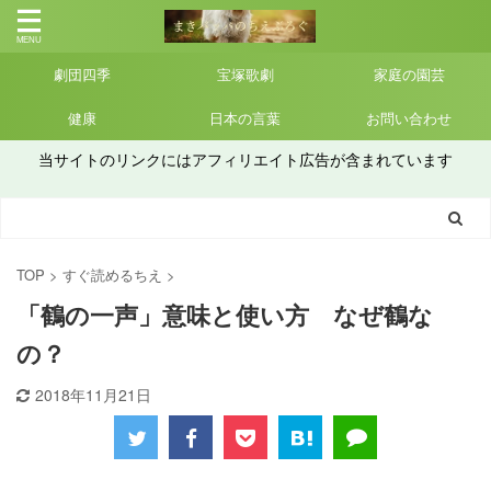
劇団四季
宝塚歌劇
家庭の園芸
健康
日本の言葉
お問い合わせ
当サイトのリンクにはアフィリエイト広告が含まれています
TOP
>
すぐ読めるちえ
>
「鶴の一声」意味と使い方 なぜ鶴な
の？
2018年11月21日