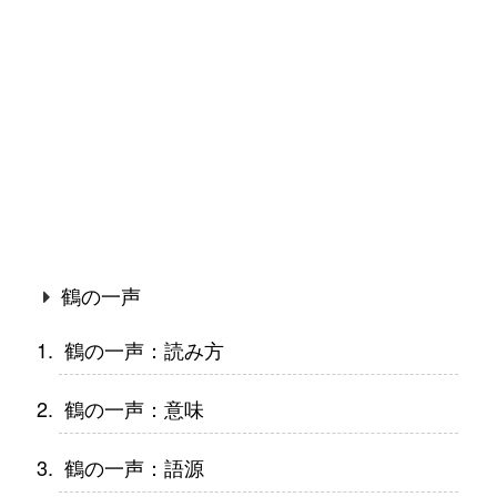
鶴の一声
鶴の一声：読み方
鶴の一声：意味
鶴の一声：語源