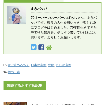
まきバッパ
70オーバーのスーパーおばあちゃん、まきバ
ッパです。残りの人生を思いっきり楽しむ為
にブログをはじめました。70年間生きてきた
中で得た知恵を、少しずつ書いていければと
思います。よろしくお願いします。
-
すぐ読めるちえ
,
日本の言葉
,
動物
,
た行の言葉
-
鶴の一声
関連するおすすめ記事