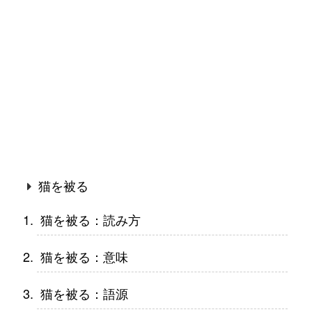
猫を被る
猫を被る：読み方
猫を被る：意味
猫を被る：語源