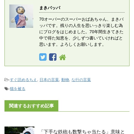
まきバッパ
70オーバーのスーパーおばあちゃん、まきバ
ッパです。残りの人生を思いっきり楽しむ為
にブログをはじめました。70年間生きてきた
中で得た知恵を、少しずつ書いていければと
思います。よろしくお願いします。
-
すぐ読めるちえ
,
日本の言葉
,
動物
,
な行の言葉
-
猫を被る
関連するおすすめ記事
「下手な鉄砲も数撃ちゃ当たる」意味と