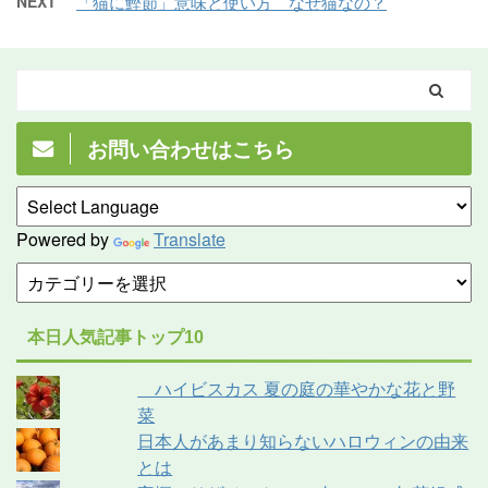
NEXT
「猫に鰹節」意味と使い方 なぜ猫なの？
お問い合わせはこちら
Powered by
Translate
本日人気記事トップ10
ハイビスカス 夏の庭の華やかな花と野
菜
日本人があまり知らないハロウィンの由来
とは