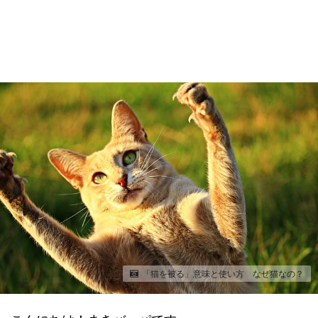
「猫を被る」意味と使い方 なぜ猫なの？