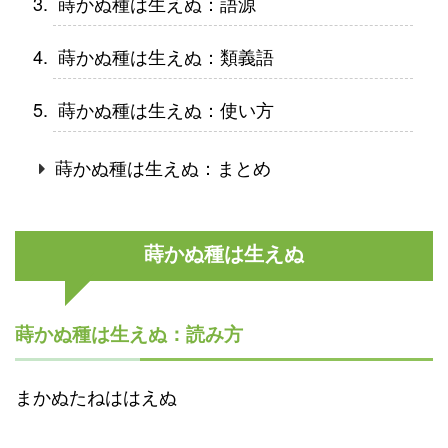
蒔かぬ種は生えぬ：語源
蒔かぬ種は生えぬ：類義語
蒔かぬ種は生えぬ：使い方
蒔かぬ種は生えぬ：まとめ
蒔かぬ種は生えぬ
蒔かぬ種は生えぬ：読み方
まかぬたねははえぬ