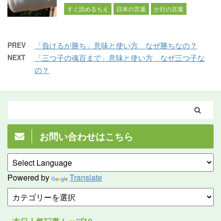
すぐ読めるちえ
日本の言葉
か行の言葉
PREV
「負けるが勝ち」意味と使い方 なぜ勝ちなの？
NEXT
「三つ子の魂百まで」意味と使い方 なぜ三つ子な
の？
お問い合わせはこちら
Powered by
Translate