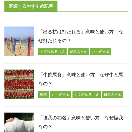
関連するおすすめ記事
「出る杭は打たれる」意味と使い方 な
ぜ打たれるの？
すぐ読めるちえ
日本の言葉
た行の言葉
「牛飲馬食」意味と使い方 なぜ牛と馬
なの？
動物
か行の言葉
すぐ読めるちえ
日本の言葉
「怪我の功名」意味と使い方 なぜ怪我
なの？