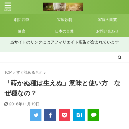
劇団四季
宝塚歌劇
家庭の園芸
健康
日本の言葉
お問い合わせ
当サイトのリンクにはアフィリエイト広告が含まれています
TOP
>
すぐ読めるちえ
>
「蒔かぬ種は生えぬ」意味と使い方 な
ぜ種なの？
2018年11月19日