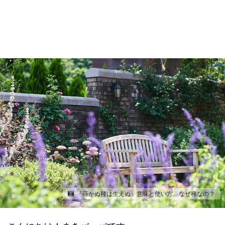
「蒔かぬ種は生えぬ」意味と使い方 なぜ種なの？