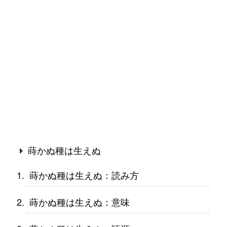
蒔かぬ種は生えぬ
蒔かぬ種は生えぬ：読み方
蒔かぬ種は生えぬ：意味