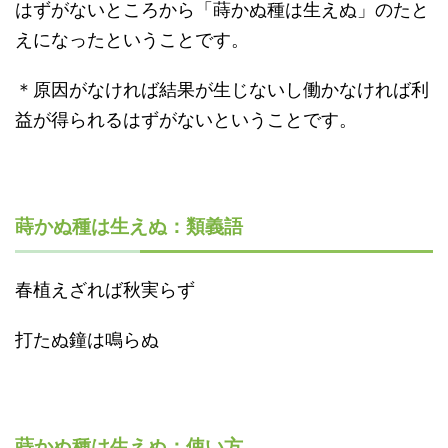
はずがないところから「蒔かぬ種は生えぬ」のたと
えになったということです。
＊原因がなければ結果が生じないし働かなければ利
益が得られるはずがないということです。
蒔かぬ種は生えぬ：類義語
春植えざれば秋実らず
打たぬ鐘は鳴らぬ
蒔かぬ種は生えぬ：使い方