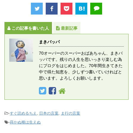
この記事を書いた人
最新記事
まきバッパ
70オーバーのスーパーおばあちゃん、まきバ
ッパです。残りの人生を思いっきり楽しむ為
にブログをはじめました。70年間生きてきた
中で得た知恵を、少しずつ書いていければと
思います。よろしくお願いします。
-
すぐ読めるちえ
,
日本の言葉
,
ま行の言葉
-
蒔かぬ種は生えぬ