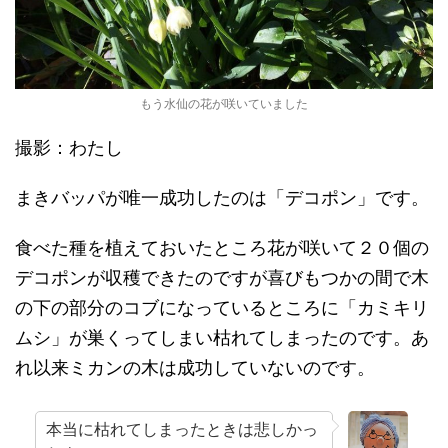
もう水仙の花が咲いていました
撮影：わたし
まきバッパが唯一成功したのは「デコポン」です。
食べた種を植えておいたところ花が咲いて２０個の
デコポンが収穫できたのですが喜びもつかの間で木
の下の部分のコブになっているところに「カミキリ
ムシ」が巣くってしまい枯れてしまったのです。あ
れ以来ミカンの木は成功していないのです。
本当に枯れてしまったときは悲しかっ