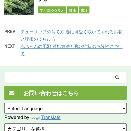
すぐ読めるちえ
健康
生活
PREV
チューリップの育て方 春に可愛く咲いてくれるお花
と球根のえらび方
NEXT
赤ちゃんの風邪 対処方法と脱水症状の危険性につい
て
お問い合わせはこちら
Powered by
Translate