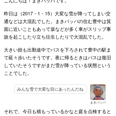
こんにちは！まきバッパです。
昨日は（2017・1・15）大変な雪が降ってしまい交
通などは大混乱でした。まきバッパの住む豊中は箕
面に近いこともあって坂などが多く車がスリップ事
故を起こしたり立ち往生したりで大混乱でした。
大きい姪も出勤途中でバスを下ろされて豊中の駅ま
で延々歩いたそうです。夜に帰るときはバスは復旧
していたそうですがまだ雪が降っている状態という
ことでした。
みんな雪で大変な目にあったんだね
まきバッパ
それで、今日も積もっているかなと庭を点検すると