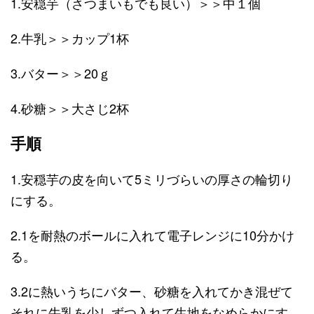
1.安穏芋（さつまいもでも良い）＞＞中１個
2.牛乳＞＞カップ1杯
3.バター＞＞20ｇ
4.砂糖＞＞大さじ2杯
手順
1.安穏芋の皮を向いて5ミリづらいの厚さの輪切り
にする。
2.1を耐熱のボールに入れて電子レンジに10分かけ
る。
3.2に熱いうちにバター、砂糖を入れてかき混ぜて
それに牛乳を少しずつ入れて生地をなめらかにす