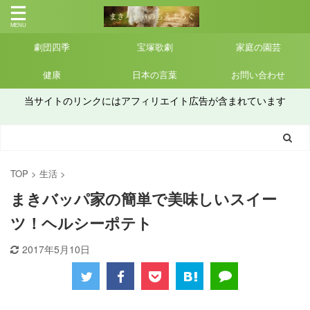
劇団四季
宝塚歌劇
家庭の園芸
健康
日本の言葉
お問い合わせ
当サイトのリンクにはアフィリエイト広告が含まれています
TOP
>
生活
>
まきバッパ家の簡単で美味しいスイー
ツ！ヘルシーポテト
2017年5月10日