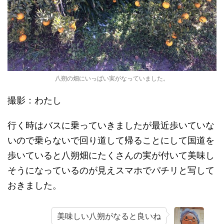
八朔の畑にいっぱい実がなっていました。
撮影：わたし
行く時はバスに乗っていきましたが最近歩いていな
いので乗らないで回り道して帰ることにして国道を
歩いていると八朔畑にたくさんの実が付いて美味し
そうになっているのが見えスマホでパチリと写して
おきました。
美味しい八朔がなると良いね