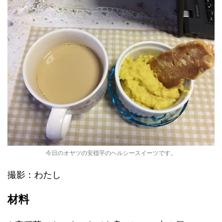
今日のオヤツの安穏芋のヘルシースイーツです。
撮影：わたし
材料