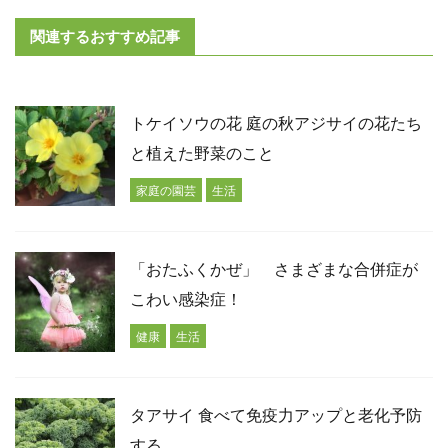
関連するおすすめ記事
トケイソウの花 庭の秋アジサイの花たち
と植えた野菜のこと
家庭の園芸
生活
「おたふくかぜ」 さまざまな合併症が
こわい感染症！
健康
生活
タアサイ 食べて免疫力アップと老化予防
する