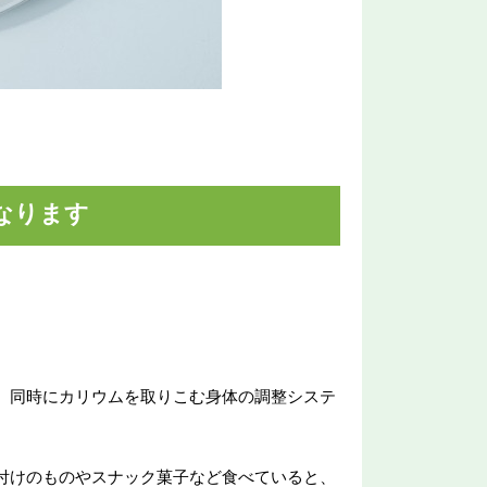
なります
、同時にカリウムを取りこむ身体の調整システ
付けのものやスナック菓子など食べていると、