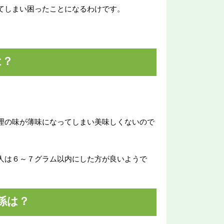
てしまい困ったことになるわけです。
は？
理の味が薄味になってしまい美味しくないので
人は６～７グラム以内にした方が良いようで
係は？