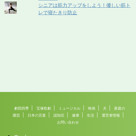
シニアは筋力アップをしよう！優しい筋ト
レで寝たきり防止
劇団四季
宝塚歌劇
ミュージカル
映画
犬
家庭の
園芸
日本の言葉
認知症
健康
生活
運営者情報
お問い合わせ