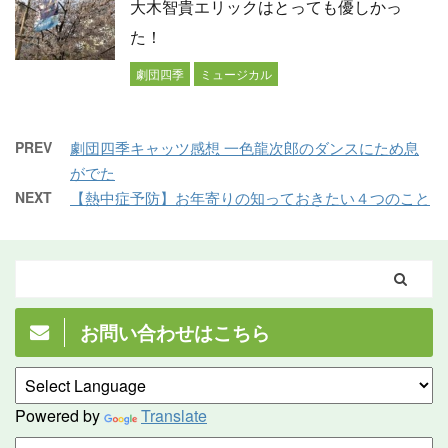
大木智貴エリックはとっても優しかっ
た！
劇団四季
ミュージカル
PREV
劇団四季キャッツ感想 一色龍次郎のダンスにため息
がでた
NEXT
【熱中症予防】お年寄りの知っておきたい４つのこと
お問い合わせはこちら
Powered by
Translate