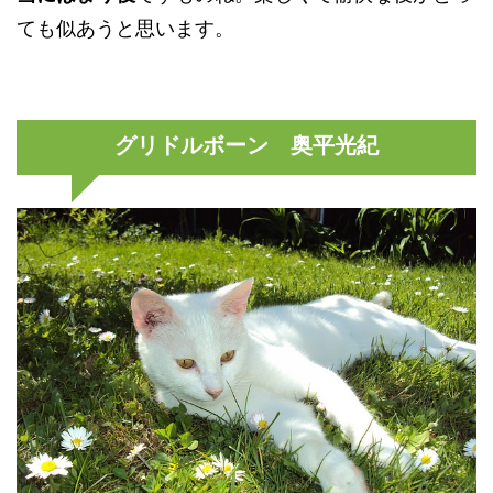
ても似あうと思います。
グリドルボーン 奥平光紀