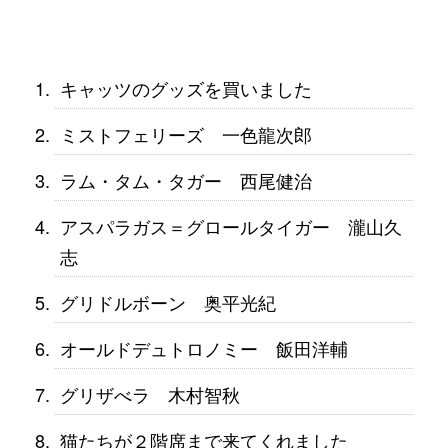
キャッツのグッズを買いました
ミストフェリーズ 一色龍次郎
ラム・タム・タガー 西尾健治
アスパラガス＝グロールタイガー 瀧山久
志
グリドルボーン 奥平光紀
オールドデュトロノミー 飯田洋輔
グリザべラ 木村智秋
猫たちが２階席まで来てくれました