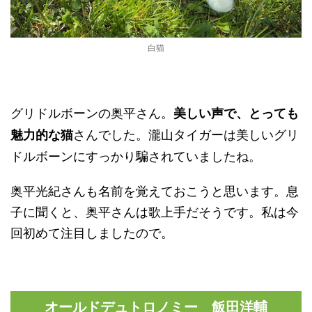
白猫
グリドルボーンの奥平さん。
美しい声で、とっても
さんでした。瀧山タイガーは美しいグリ
魅力的な猫
ドルボーンにすっかり騙されていましたね。
奥平光紀さんも名前を覚えておこうと思います。息
子に聞くと、奥平さんは歌上手だそうです。私は今
回初めて注目しましたので。
オールドデュトロノミー 飯田洋輔