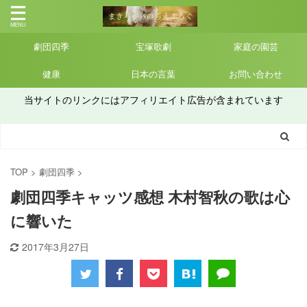
劇団四季
宝塚歌劇
家庭の園芸
健康
日本の言葉
お問い合わせ
当サイトのリンクにはアフィリエイト広告が含まれています
TOP
>
劇団四季
>
劇団四季キャッツ感想 木村智秋の歌は心
に響いた
2017年3月27日