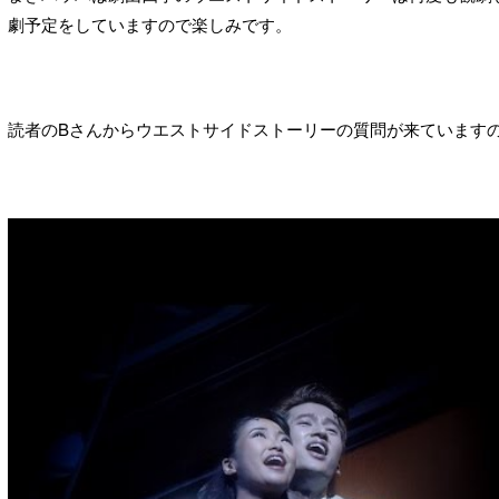
劇予定をしていますので楽しみです。
読者のBさんからウエストサイドストーリーの質問が来ています