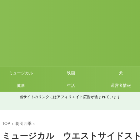
ミュージカル
映画
犬
健康
生活
運営者情報
当サイトのリンクにはアフィリエイト広告が含まれています
TOP
>
劇団四季
>
ミュージカル ウエストサイドス