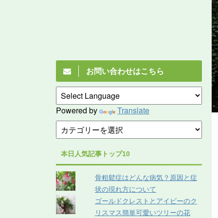
お問い合わせはこちら
Powered by
Translate
本日人気記事トップ10
骨粗鬆症はどんな病気？原因と症
状の現れ方について
ゴールドクレストとアイビーのク
リスマス簡単可愛いツリーの花