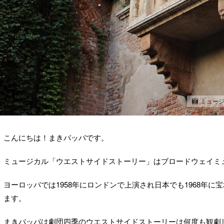
ミュー
こんにちは！まきバッパです。
ミュージカル「ウエストサイドストーリー」はブロードウェイミュ
ヨーロッパでは1958年にロンドンで上演され日本でも1968年に
ます。
まきバッパは劇団四季のウエストサイドストーリーは何度も観劇