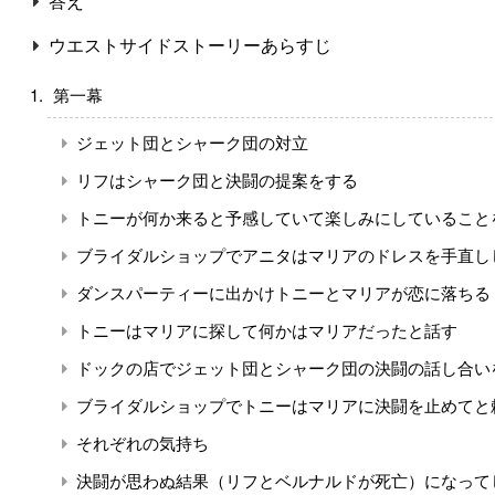
答え
ウエストサイドストーリーあらすじ
第一幕
ジェット団とシャーク団の対立
リフはシャーク団と決闘の提案をする
トニーが何か来ると予感していて楽しみにしていること
ブライダルショップでアニタはマリアのドレスを手直し
ダンスパーティーに出かけトニーとマリアが恋に落ちる
トニーはマリアに探して何かはマリアだったと話す
ドックの店でジェット団とシャーク団の決闘の話し合い
ブライダルショップでトニーはマリアに決闘を止めてと
それぞれの気持ち
決闘が思わぬ結果（リフとベルナルドが死亡）になって