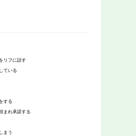
をリフに話す
している
をする
頼まれ承諾する
しまう