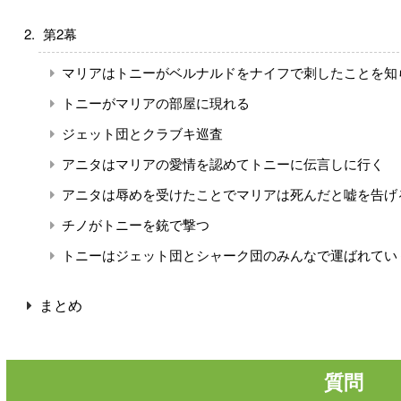
第2幕
マリアはトニーがベルナルドをナイフで刺したことを知
トニーがマリアの部屋に現れる
ジェット団とクラブキ巡査
アニタはマリアの愛情を認めてトニーに伝言しに行く
アニタは辱めを受けたことでマリアは死んだと嘘を告げ
チノがトニーを銃で撃つ
トニーはジェット団とシャーク団のみんなで運ばれてい
まとめ
質問