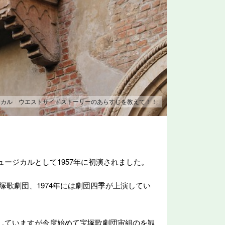
ジカル ウエストサイドストーリーのあらすじを教えて！！
ージカルとして1957年に初演されました。
宝塚歌劇団、1974年には劇団四季が上演してい
していますが今度始めて宝塚歌劇団宙組のを観