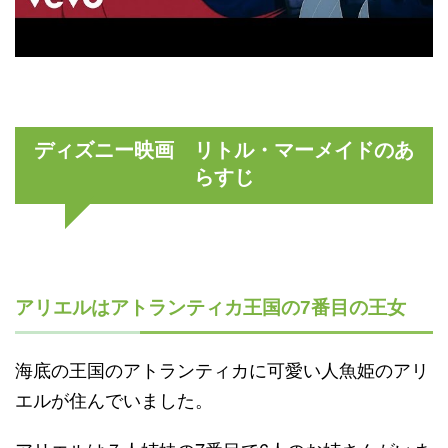
ディズニー映画 リトル・マーメイドのあ
らすじ
アリエルはアトランティカ王国の7番目の王女
海底の王国のアトランティカに可愛い人魚姫のアリ
エルが住んでいました。