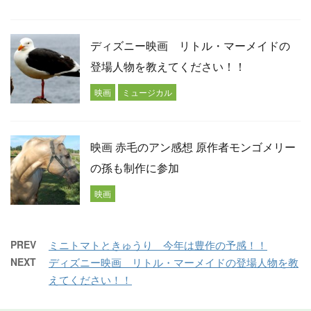
ディズニー映画 リトル・マーメイドの
登場人物を教えてください！！
映画
ミュージカル
映画 赤毛のアン感想 原作者モンゴメリー
の孫も制作に参加
映画
PREV
ミニトマトときゅうり 今年は豊作の予感！！
NEXT
ディズニー映画 リトル・マーメイドの登場人物を教
えてください！！