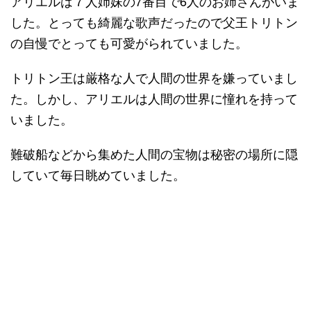
アリエルは７人姉妹の7番目で6人のお姉さんがいま
した。とっても綺麗な歌声だったので父王トリトン
の自慢でとっても可愛がられていました。
トリトン王は厳格な人で人間の世界を嫌っていまし
た。しかし、アリエルは人間の世界に憧れを持って
いました。
難破船などから集めた人間の宝物は秘密の場所に隠
していて毎日眺めていました。