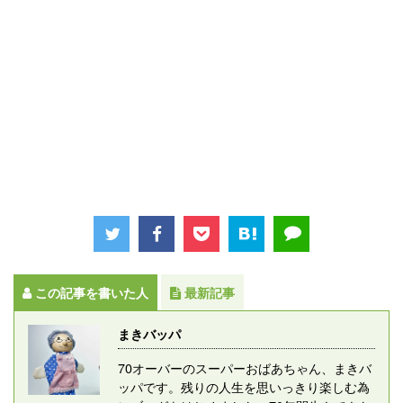
この記事を書いた人
最新記事
まきバッパ
70オーバーのスーパーおばあちゃん、まきバ
ッパです。残りの人生を思いっきり楽しむ為