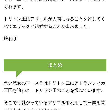
くれます。
トリトン王はアリエルが人間になることを許してく
れてエリックと結婚することが出来ました。
終わり
まとめ
悪い魔女のアースラはトリトン王にアトランティカ
王国を追われ、トリトン王のことを恨んでいます。
そこで可愛がっているアリエルを利用して王国を乗
っ取ろうと企んでいるのです。