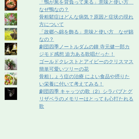
「鴨が葱を背負って来る」意味と使い方
なぜ鴨なの？
骨粗鬆症はどんな病気？原因と症状の現れ
方について
「故郷へ錦を飾る」意味と使い方 なぜ錦
なの？
劇団四季ノートルダムの鐘 寺元健一郎カ
ジモド感想 迫力ある歌唱だった！
ゴールドクレストとアイビーのクリスマス
簡単可愛いツリーの花
骨粗しょう症の治療 によい食品や摂りた
い栄養に付いて考えてみる！
劇団四季 キャッツの歌（2）シラバブとグ
リザベラのメモリーはとっても心打たれる
歌