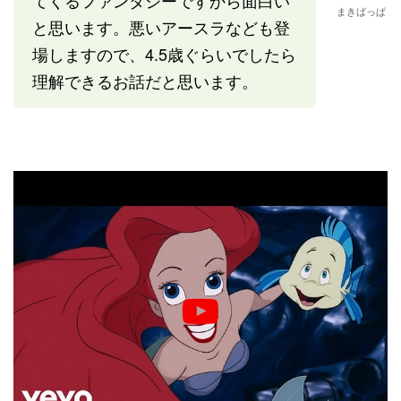
てくるファンタジーですから面白い
まきばっぱ
と思います。悪いアースラなども登
場しますので、4.5歳ぐらいでしたら
理解できるお話だと思います。