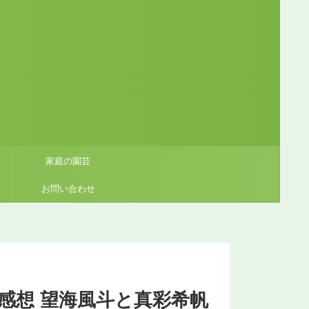
家庭の園芸
お問い合わせ
感想 望海風斗と真彩希帆