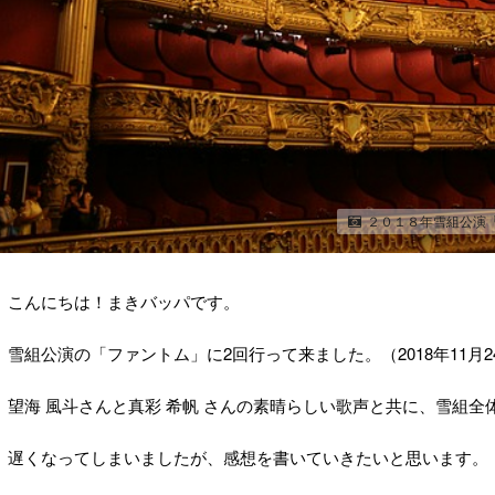
２０１８年雪組公演「
こんにちは！まきバッパです。
雪組公演の「ファントム」に2回行って来ました。（2018年11月24日
望海 風斗さんと真彩 希帆 さんの素晴らしい歌声と共に、雪組
遅くなってしまいましたが、感想を書いていきたいと思います。