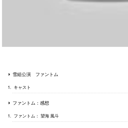
雪組公演 ファントム
キャスト
ファントム：感想
ファントム： 望海 風斗