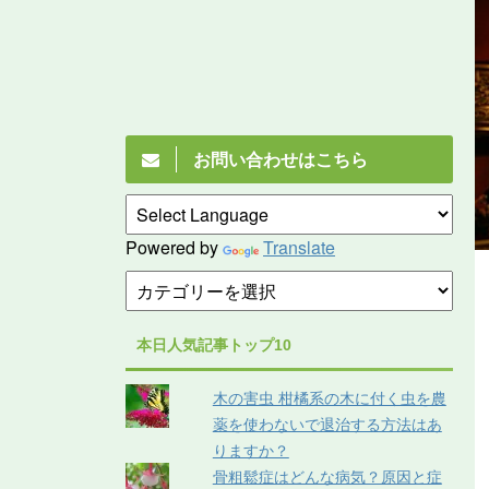
お問い合わせはこちら
Powered by
Translate
本日人気記事トップ10
木の害虫 柑橘系の木に付く虫を農
薬を使わないで退治する方法はあ
りますか？
骨粗鬆症はどんな病気？原因と症