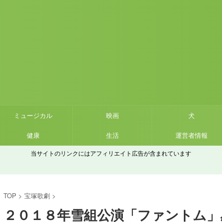
ミュージカル
映画
犬
健康
生活
運営者情報
当サイトのリンクにはアフィリエイト広告が含まれています
TOP
>
宝塚歌劇
>
２０１８年雪組公演「ファントム」