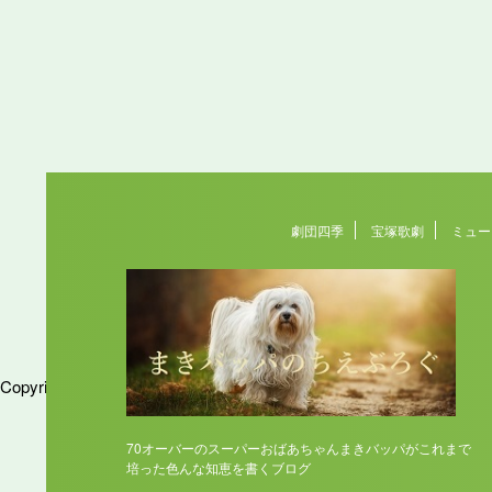
劇団四季
宝塚歌劇
ミュー
Copyright© まきバッパのちえぶろぐ , 2026 All Rights Reserved.
70オーバーのスーパーおばあちゃんまきバッパがこれまで
培った色んな知恵を書くブログ