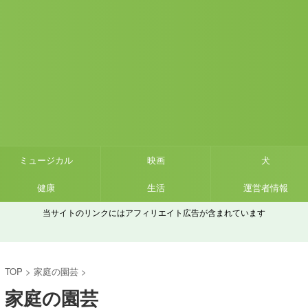
ミュージカル
映画
犬
健康
生活
運営者情報
当サイトのリンクにはアフィリエイト広告が含まれています
TOP
>
家庭の園芸
>
家庭の園芸