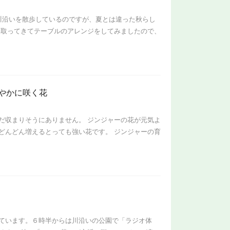
川沿いを散歩しているのですが、夏とは違った秋らし
を取ってきてテーブルのアレンジをしてみましたので、
やかに咲く花
だ収まりそうにありません。 ジンジャーの花が元気よ
どんどん増えるとっても強い花です。 ジンジャーの育
ています。６時半からは川沿いの公園で「ラジオ体