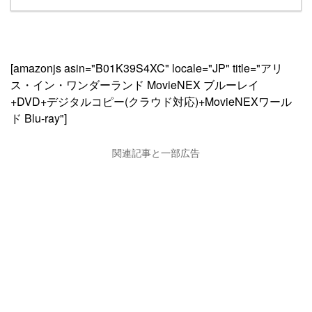
[amazonjs asin="B01K39S4XC" locale="JP" title="アリ
ス・イン・ワンダーランド MovieNEX ブルーレイ
+DVD+デジタルコピー(クラウド対応)+MovieNEXワール
ド Blu-ray"]
関連記事と一部広告