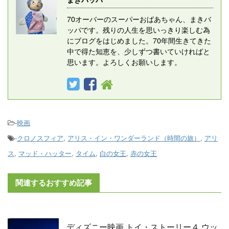
70オーバーのスーパーおばあちゃん、まきバ
ッパです。残りの人生を思いっきり楽しむ為
にブログをはじめました。70年間生きてきた
中で得た知恵を、少しずつ書いていければと
思います。よろしくお願いします。
-
映画
-
クロノスフィア
,
アリス・イン・ワンダーランド（時間の旅）
,
アリ
ス
,
マッド・ハッター
,
タイム
,
白の女王
,
赤の女王
関連するおすすめ記事
ディズニー映画 トイ・ストーリー４ ウッ