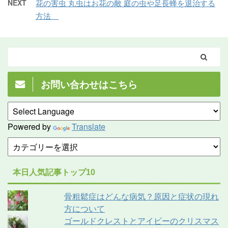
NEXT
花の害虫 丸虫はお花の敵 庭の虫や足長蜂を退治する
方法
お問い合わせはこちら
Powered by
Translate
本日人気記事トップ10
骨粗鬆症はどんな病気？原因と症状の現れ
方について
ゴールドクレストとアイビーのクリスマス