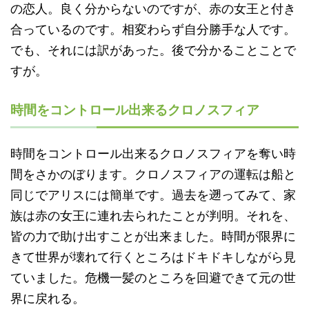
の恋人。良く分からないのですが、赤の女王と付き
合っているのです。相変わらず自分勝手な人です。
でも、それには訳があった。後で分かることことで
すが。
時間をコントロール出来るクロノスフィア
時間をコントロール出来るクロノスフィアを奪い時
間をさかのぼります。クロノスフィアの運転は船と
同じでアリスには簡単です。過去を遡ってみて、家
族は赤の女王に連れ去られたことが判明。それを、
皆の力で助け出すことが出来ました。時間が限界に
きて世界が壊れて行くところはドキドキしながら見
ていました。危機一髪のところを回避できて元の世
界に戻れる。