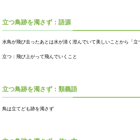
立つ鳥跡を濁さず：語源
水鳥が飛び去ったあとは水が清く澄んでいて美しいことから「立
立つ：飛び上がって飛んでいくこと
立つ鳥跡を濁さず：類義語
鳥は立てども跡を濁さず