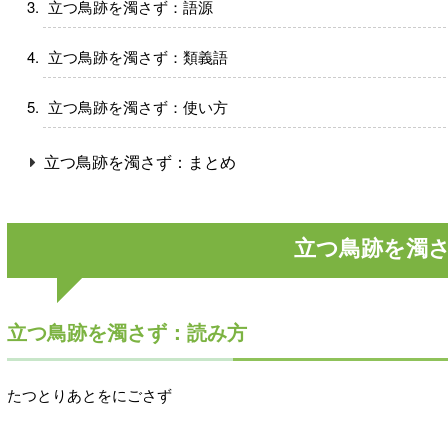
立つ鳥跡を濁さず：語源
立つ鳥跡を濁さず：類義語
立つ鳥跡を濁さず：使い方
立つ鳥跡を濁さず：まとめ
立つ鳥跡を濁
立つ鳥跡を濁さず：読み方
たつとりあとをにごさず