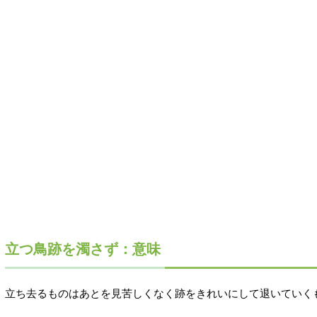
立つ鳥跡を濁さず：意味
立ち去るものはあとを見苦しくなく跡をきれいにして退いていく