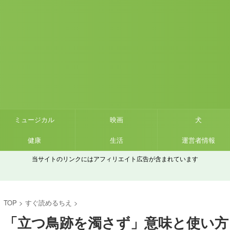
ミュージカル
映画
犬
健康
生活
運営者情報
当サイトのリンクにはアフィリエイト広告が含まれています
TOP
>
すぐ読めるちえ
>
「立つ鳥跡を濁さず」意味と使い方