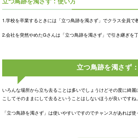
立つ鳥跡を濁さず：使い方
1.学校を卒業するときには「立つ鳥跡を濁さず」でクラス全員で
2.会社を突然やめたGさんは「立つ鳥跡を濁さず」で引き継ぎを
立つ鳥跡を濁さず
いろんな場所から立ち去ることは多いでしょうけどその度に綺麗
こしてそのままにして去るということはしないほうが良いですね
「立つ鳥跡を濁さず」は使いやすいですのでチャンスがあれば使