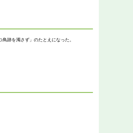
つ鳥跡を濁さず」のたとえになった。