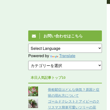
お問い合わせはこちら
Powered by
Translate
本日人気記事トップ10
骨粗鬆症はどんな病気？原因と症
状の現れ方について
ゴールドクレストとアイビーのク
リスマス簡単可愛いツリーの花