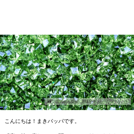
「宝の持ち腐れ」意味と使い方 なぜ宝なの？
こんにちは！まきバッパです。