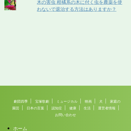
木の害虫 柑橘系の木に付く虫を農薬を使
わないで退治する方法はありますか？
劇団四季
宝塚歌劇
ミュージカル
映画
犬
家庭の
園芸
日本の言葉
認知症
健康
生活
運営者情報
お問い合わせ
ホーム