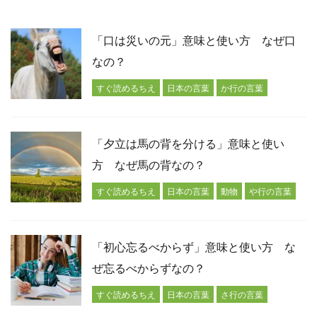
「口は災いの元」意味と使い方 なぜ口
なの？
すぐ読めるちえ
日本の言葉
か行の言葉
「夕立は馬の背を分ける」意味と使い
方 なぜ馬の背なの？
すぐ読めるちえ
日本の言葉
動物
や行の言葉
「初心忘るべからず」意味と使い方 な
ぜ忘るべからずなの？
すぐ読めるちえ
日本の言葉
さ行の言葉