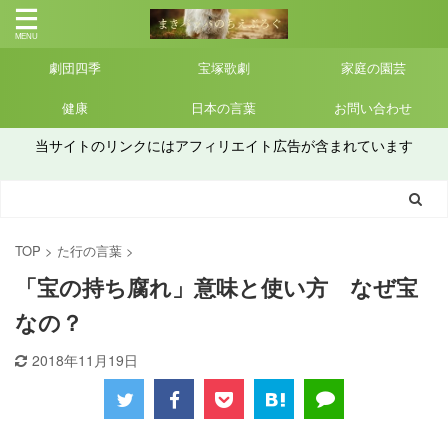
劇団四季
宝塚歌劇
家庭の園芸
健康
日本の言葉
お問い合わせ
当サイトのリンクにはアフィリエイト広告が含まれています
TOP
>
た行の言葉
>
「宝の持ち腐れ」意味と使い方 なぜ宝
なの？
2018年11月19日