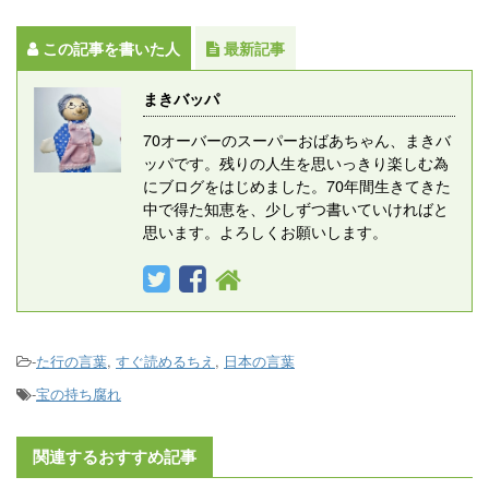
この記事を書いた人
最新記事
まきバッパ
70オーバーのスーパーおばあちゃん、まきバ
ッパです。残りの人生を思いっきり楽しむ為
にブログをはじめました。70年間生きてきた
中で得た知恵を、少しずつ書いていければと
思います。よろしくお願いします。
-
た行の言葉
,
すぐ読めるちえ
,
日本の言葉
-
宝の持ち腐れ
関連するおすすめ記事