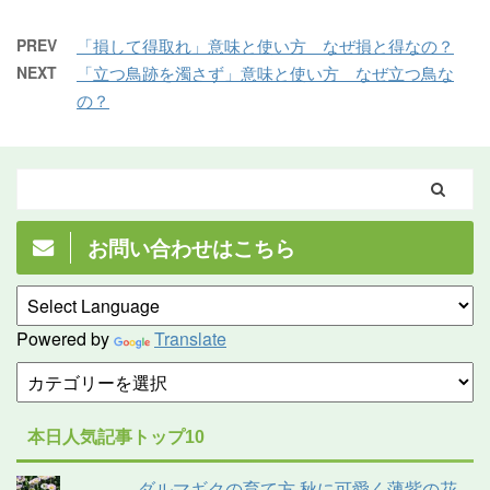
PREV
「損して得取れ」意味と使い方 なぜ損と得なの？
NEXT
「立つ鳥跡を濁さず」意味と使い方 なぜ立つ鳥な
の？
お問い合わせはこちら
Powered by
Translate
本日人気記事トップ10
ダルマギクの育て方 秋に可愛く薄紫の花