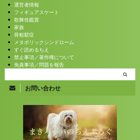
運営者情報
フィギュアスケート
歌舞伎鑑賞
家族
骨粗鬆症
メタボリックシンドローム
すぐ読めるちえ
禁止事項／著作権について
免責事項／問題を報告
お問い合わせ
Copyright© まきバッパのちえぶろぐ , 2026 All Rights
Reserved.