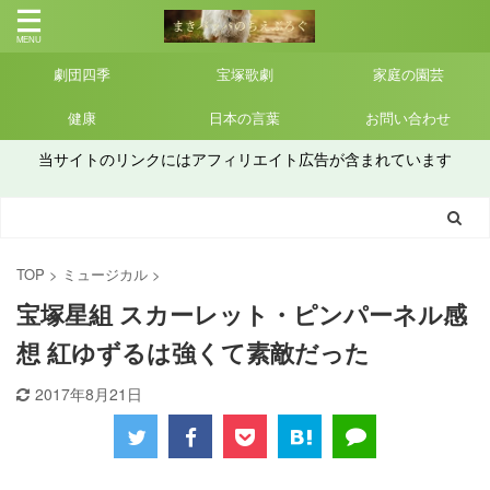
劇団四季
宝塚歌劇
家庭の園芸
健康
日本の言葉
お問い合わせ
当サイトのリンクにはアフィリエイト広告が含まれています
TOP
>
ミュージカル
>
宝塚星組 スカーレット・ピンパーネル感
想 紅ゆずるは強くて素敵だった
2017年8月21日