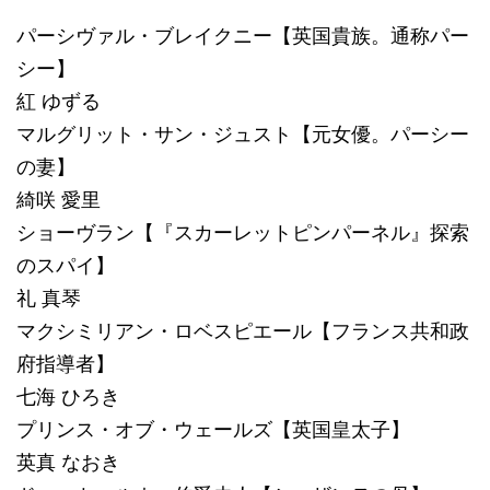
パーシヴァル・ブレイクニー【英国貴族。通称パー
シー】
紅 ゆずる
マルグリット・サン・ジュスト【元女優。パーシー
の妻】
綺咲 愛里
ショーヴラン【『スカーレットピンパーネル』探索
のスパイ】
礼 真琴
マクシミリアン・ロベスピエール【フランス共和政
府指導者】
七海 ひろき
プリンス・オブ・ウェールズ【英国皇太子】
英真 なおき