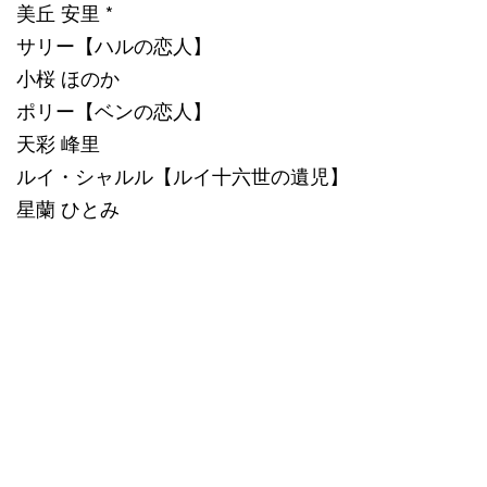
美丘 安里 *
サリー【ハルの恋人】
小桜 ほのか
ポリー【ベンの恋人】
天彩 峰里
ルイ・シャルル【ルイ十六世の遺児】
星蘭 ひとみ