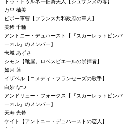
ドゥ・トゥルネー伯爵夫人【シュザンヌの母】
万里 柚美
ピポー軍曹【フランス共和政府の軍人】
美稀 千種
アントニー・デュハースト【『スカーレットピンパ
ーネル』のメンバー】
壱城 あずさ
シモン【靴屋。ロベスピエールの崇拝者】
如月 蓮
イザベル【コメディ・フランセーズの歌手】
白妙 なつ
アンドリュー・フォークス【『スカーレットピンパ
ーネル』のメンバー】
天寿 光希
ケイト【アントニー・デュハーストの恋人】