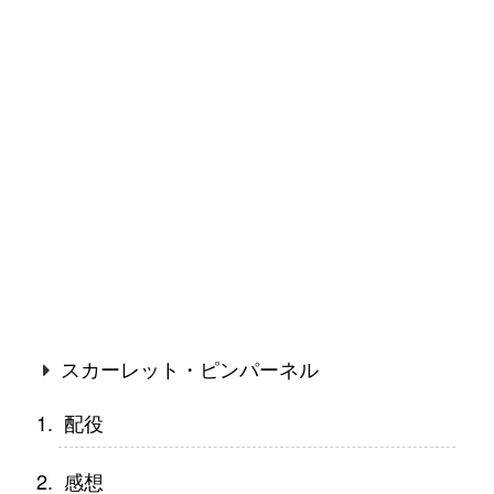
スカーレット・ピンパーネル
配役
感想