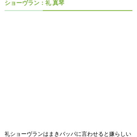
ショーヴラン：礼 真琴
礼ショーヴランはまきバッパに言わせると嫌らしい