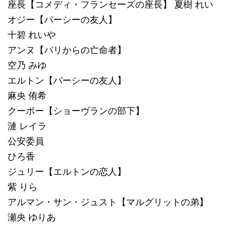
座長【コメディ・フランセーズの座長】 夏樹 れい
オジー【パーシーの友人】
十碧 れいや
アンヌ【パリからの亡命者】
空乃 みゆ
エルトン【パーシーの友人】
麻央 侑希
クーポー【ショーヴランの部下】
漣 レイラ
公安委員
ひろ香
ジュリー【エルトンの恋人】
紫 りら
アルマン・サン・ジュスト【マルグリットの弟】
瀬央 ゆりあ