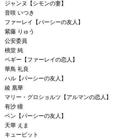
ジャンヌ【シモンの妻】
音咲 いつき
ファーレイ【パーシーの友人】
紫藤 りゅう
公安委員
桃堂 純
ペギー【ファーレイの恋人】
華鳥 礼良
ハル【パーシーの友人】
綾 凰華
マリー・グロショルツ【アルマンの恋人】
有沙 瞳
ベン【パーシーの友人】
天華 えま
キューピット