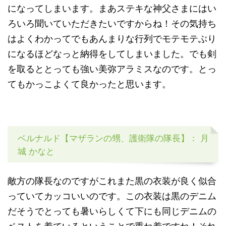
になってしまいます。まあステキな神父さまにはい
ろいろ聞いていただきたいですからね！その気持ち
はよくわかってでもあんまりな行列でモテモテぶり
になるほどなっと納得をしてしまいました。でも剣
を取るととっても強い美弥アラミスなのです。とっ
てもかっこよくて良かったと思います。
ベルナルド【マザランの甥、護衛隊の隊長】： 月
城 かなと
敵方の隊長なのですがこれまた黒の衣装が良く似合
っていてカッコいいのです。この衣装は黒のデニム
だそうでとっても暑いらしくて下にも同じデニムの
ベストを着ているということで重ね着ですね！それ