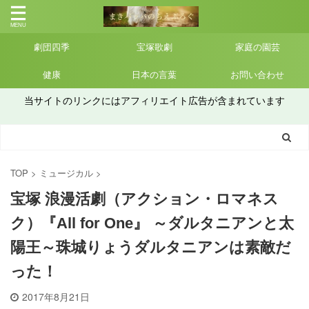
劇団四季
宝塚歌劇
家庭の園芸
健康
日本の言葉
お問い合わせ
当サイトのリンクにはアフィリエイト広告が含まれています
TOP
>
ミュージカル
>
宝塚 浪漫活劇（アクション・ロマネス
ク）『All for One』 ～ダルタニアンと太
陽王～珠城りょうダルタニアンは素敵だ
った！
2017年8月21日