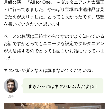
月組公演 『All for One』 ～ダルタニアンと太陽王
～に行ってきました。やっぱり宝塚の小池作品は見
ごたえがありました。とっても良かったです。感想
を書いていきたいと思います。
ベースのお話は三銃士からですのでよく知っている
お話ですがとってもユニークな設定でダルタニアン
が大活躍するのでとっても面白いお話になっていま
した。
ネタバレがダメな人は読まないでくださいね。
まきバッパはネタバレ名人だよね！
息子