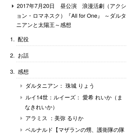
2017年7月20日 昼公演 浪漫活劇（アクシ
ョン・ロマネスク）『All for One』 ～ダルタ
ニアンと太陽王～感想
配役
お話
感想
ダルタニアン： 珠城 りょう
ルイ14世：ルイーズ： 愛希 れいか（ま
なきれいか）
アラミス ：美弥 るりか
ベルナルド【マザランの甥、護衛隊の隊