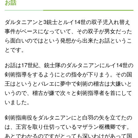
お話
ダルタニアンと3銃士とルイ14世の双子児入れ替え
事件がベースになっていて、その双子が男女だった
ら面白いのではという発想から出来たお話というこ
とです。
お話は17世紀、銃士隊のダルタニアンにルイ14世の
剣術指導をするようにとの指令が下りまう。その国
王はというとバレエに夢中で剣術の稽古は大嫌いと
いうので、稽古が嫌で次々と剣術指導者を首にして
いました。
剣術指南役をダルタニアンにと白羽の矢を立てたの
は、王宮を取り仕切っているマザラン枢機卿です。
あとでわかるのですがとっても深いわけがあって国