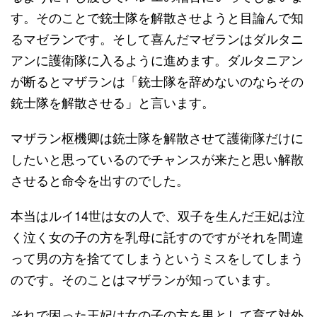
す。そのことで銃士隊を解散させようと目論んで知
るマゼランです。そして喜んだマゼランはダルタニ
アンに護衛隊に入るように進めます。ダルタニアン
が断るとマザランは「銃士隊を辞めないのならその
銃士隊を解散させる」と言います。
マザラン枢機卿は銃士隊を解散させて護衛隊だけに
したいと思っているのでチャンスが来たと思い解散
させると命令を出すのでした。
本当はルイ14世は女の人で、双子を生んだ王妃は泣
く泣く女の子の方を乳母に託すのですがそれを間違
って男の方を捨ててしまうというミスをしてしまう
のです。そのことはマザランが知っています。
それで困った王妃は女の子の方を男として育て対外