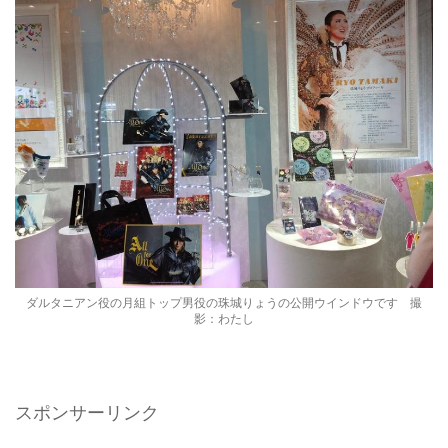
ダルタニアン役の月組トップ男役の珠城りょうの公開ウインドウです 撮
影：わたし
スポンサーリンク