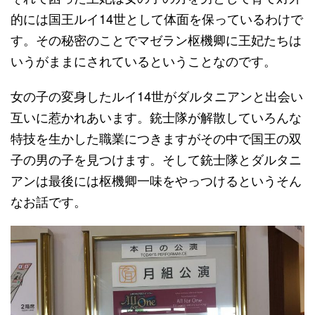
的には国王ルイ14世として体面を保っているわけで
す。その秘密のことでマゼラン枢機卿に王妃たちは
いうがままにされているということなのです。
女の子の変身したルイ14世がダルタニアンと出会い
互いに惹かれあいます。銃士隊が解散していろんな
特技を生かした職業につきますがその中で国王の双
子の男の子を見つけます。そして銃士隊とダルタニ
アンは最後には枢機卿一味をやっつけるというそん
なお話です。