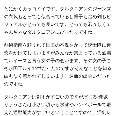
とにかくカッコイイです。ダルタニアンのジーンズ
の衣装もとっても似合っているし帽子も含め剣もビ
ジュアルがとっても良いです。とっても若々しくて
やんちゃなダルタニアンにぴったりですね。
剣術指南を頼まれて国王の不況をかって銃士隊に迷
惑をかけてしまいますがみんなが集まっている酒場
でルイーズと言う女の子の会います。その女の子こ
そが国王ルイ14世だったのですがそんなことを知る
由もなく惹かれてしまいます。運命の出会いだった
のですね。
ダルタニアンは剣術がすごいのですが演じる 珠城
りょうさんは小さい頃から水泳やハンドボールで鍛
えた運動能力がすごいということですので、洋剣レ