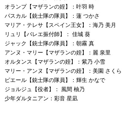
オランプ【マザランの姪】：叶羽 時
パスカル【銃士隊の隊員】：蓮 つかさ
マリア・テレサ【スペイン王女】：海乃 美月
リュリ【バレエ振付師】： 佳城 葵
ジャック【銃士隊の隊員】：朝霧 真
アンヌ・マリー【マザランの姪】：麗 泉里
オルタンス【マザランの姪】：紫乃 小雪
マリー・アンヌ【マザランの姪】：美園 さくら
ピエール【銃士隊の隊員】：輝生 かなで
ジョルジュ【役者】： 風間 柚乃
少年ダルタニアン：彩音 星凪