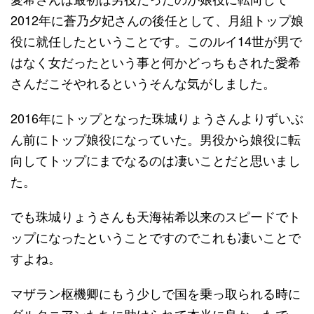
2012年に蒼乃夕妃さんの後任として、月組トップ娘
役に就任したということです。このルイ14世が男で
はなく女だったという事と何かどっちもされた愛希
さんだこそやれるというそんな気がしました。
2016年にトップとなった珠城りょうさんよりずいぶ
ん前にトップ娘役になっていた。男役から娘役に転
向してトップにまでなるのは凄いことだと思いまし
た。
でも珠城りょうさんも天海祐希以来のスピードでト
ップになったということですのでこれも凄いことで
すよね。
マザラン枢機卿にもう少しで国を乗っ取られる時に
ダルタニアンたちに助けられて本当に良かったで