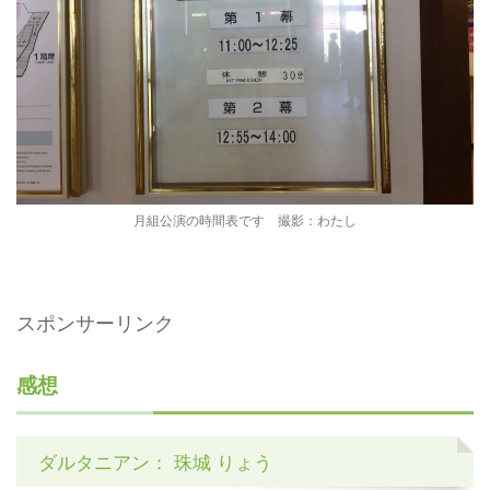
月組公演の時間表です 撮影：わたし
スポンサーリンク
感想
ダルタニアン： 珠城 りょう