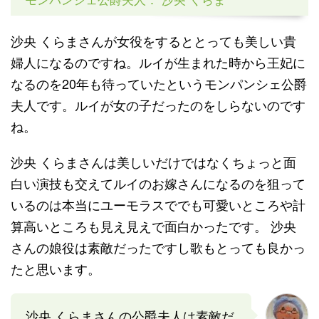
沙央 くらまさんが女役をするととっても美しい貴
婦人になるのですね。ルイが生まれた時から王妃に
なるのを20年も待っていたというモンパンシェ公爵
夫人です。ルイが女の子だったのをしらないのです
ね。
沙央 くらまさんは美しいだけではなくちょっと面
白い演技も交えてルイのお嫁さんになるのを狙って
いるのは本当にユーモラスででも可愛いところや計
算高いところも見え見えで面白かったです。 沙央
さんの娘役は素敵だったですし歌もとっても良かっ
たと思います。
沙央 くらまさんの公爵夫人は素敵だ