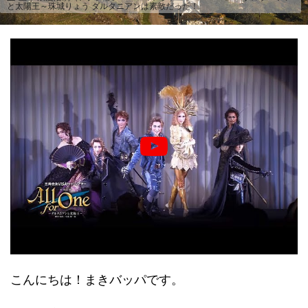
と太陽王～珠城りょう ダルタニアンは素敵だった！
こんにちは！まきバッパです。