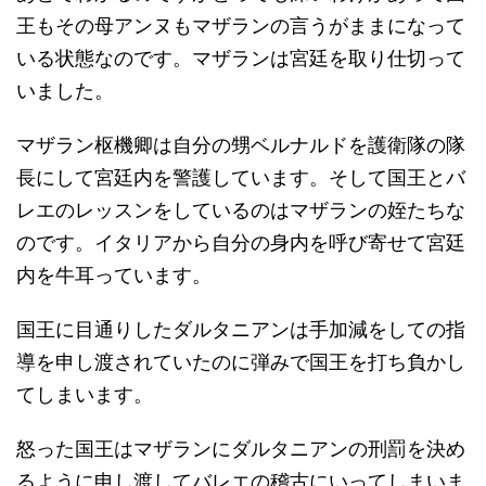
王もその母アンヌもマザランの言うがままになって
いる状態なのです。マザランは宮廷を取り仕切って
いました。
マザラン枢機卿は自分の甥ベルナルドを護衛隊の隊
長にして宮廷内を警護しています。そして国王とバ
レエのレッスンをしているのはマザランの姪たちな
のです。イタリアから自分の身内を呼び寄せて宮廷
内を牛耳っています。
国王に目通りしたダルタニアンは手加減をしての指
導を申し渡されていたのに弾みで国王を打ち負かし
てしまいます。
怒った国王はマザランにダルタニアンの刑罰を決め
るように申し渡してバレエの稽古にいってしまいま