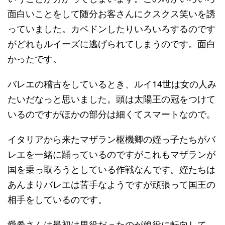
面白いことをして随分お客さんにクスクス笑いを誘
っていました。カベドンしたりいろいろするのです
がどれもルイーズに逃げられてしまうのです。面白
かったです。
バレエの稽古をしているとき、ルイ14世は女の人み
たいだなっと思いました。頭は太陽王の冠をつけて
いるのですがほかの部分は細くてスマートなので。
イタリアから来たマザラン枢機卿の姪っ子たちがバ
レエを一緒に踊っているのですがこれもマザランが
国を乗っ取ろうとしている作戦なんです。姪たちは
あんまりバレエは苦手なようですが頑張って国王の
相手をしているのです。
愛希さんは最初は男役だったのが娘役に転向して