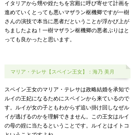
イタリアから甥や姪たちを宮殿に呼び寄せて計画を
進めていくとっても悪いマザラン枢機卿ですが一樹
さんの演技で本当に悪者だということが浮かび上が
ちましたよね！一樹マザラン枢機卿の悪者ぶりはと
っても良かったと思います。
マリア・テレサ【スペイン王女】：海乃 美月
スペイン王女のマリア・テレサは政略結婚を承知で
ルイの王妃になるためにスペインから来ているので
す。ルイが女の子ともわからず追い掛け回しなぜル
イが逃げるのかを理解できません。この王女はルイ
の母の姪に当たるということです。ルイとはイトコ
ということですよね。