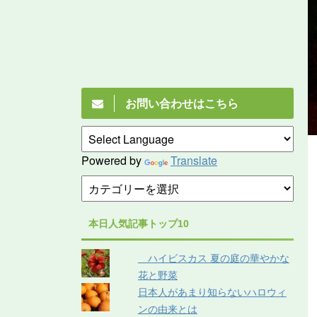
お問い合わせはこちら
Powered by
Translate
本日人気記事トップ10
ハイビスカス 夏の庭の華やかな
花と野菜
日本人があまり知らないハロウィ
ンの由来とは