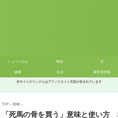
ミュージカル
映画
犬
健康
生活
運営者情報
当サイトのリンクにはアフィリエイト広告が含まれています
TOP
>
動物
>
「死馬の骨を買う」意味と使い方 