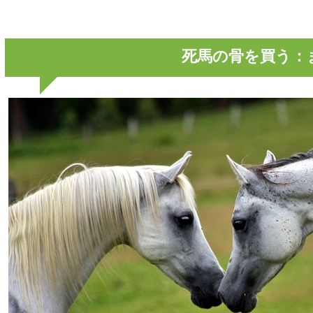
死馬の骨を買う：