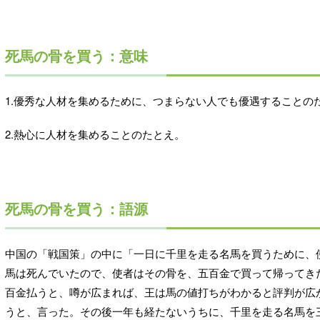
死馬の骨を買う：意味
1.優秀な人材を集めるために、つまらない人でも優遇することの
2.熱心に人材を集めることのたとえ。
死馬の骨を買う：語源
中国の「戦国策」の中に「一日に千里を走る名馬を買うために、
馬は死んでいたので、使者はその骨を、五百金で買って帰ってき
百金払うと、噂が広まれば、王は馬の値打ちがわかると評判が広
うと、言った。その後一年も経たないうちに、千里を走る名馬を