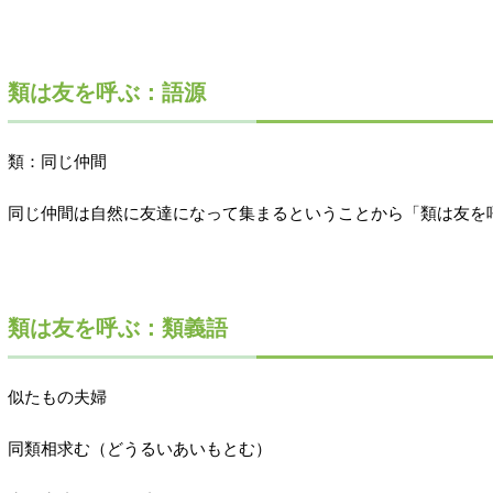
類は友を呼ぶ：語源
類：同じ仲間
同じ仲間は自然に友達になって集まるということから「類は友を
類は友を呼ぶ：類義語
似たもの夫婦
同類相求む（どうるいあいもとむ）