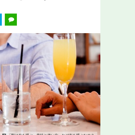
「類は友を呼ぶ」意味と使い方 なぜ友を呼ぶなの？