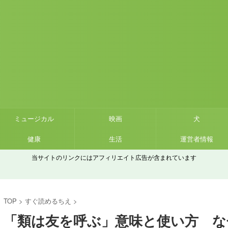
ミュージカル
映画
犬
健康
生活
運営者情報
当サイトのリンクにはアフィリエイト広告が含まれています
TOP
>
すぐ読めるちえ
>
「類は友を呼ぶ」意味と使い方 な