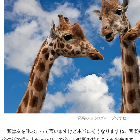
背高のっぽのグループですね！
「類は友を呼ぶ」って言いますけど本当にそうなりますね。音楽
楽の話で盛り上がったりして楽しい時間を持ちことが出来ます。