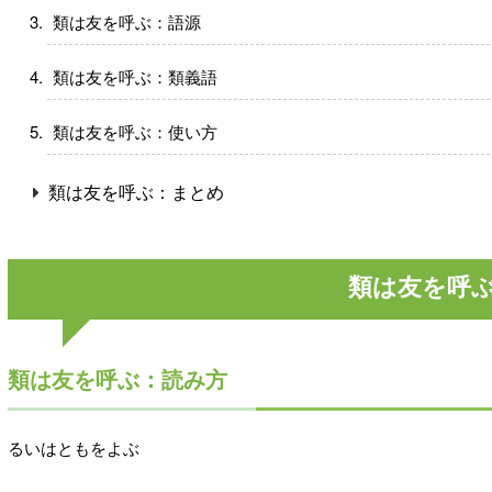
類は友を呼ぶ：語源
類は友を呼ぶ：類義語
類は友を呼ぶ：使い方
類は友を呼ぶ：まとめ
類は友を呼
類は友を呼ぶ：読み方
るいはともをよぶ