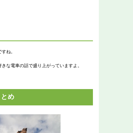
ですね。
好きな電車の話で盛り上がっていますよ。
まとめ