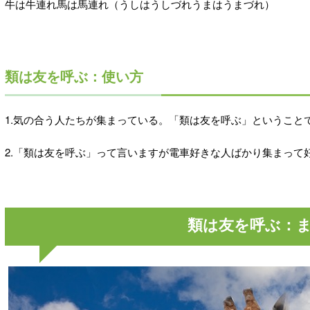
牛は牛連れ馬は馬連れ（うしはうしづれうまはうまづれ）
類は友を呼ぶ：使い方
1.気の合う人たちが集まっている。「類は友を呼ぶ」ということ
2.「類は友を呼ぶ」って言いますが電車好きな人ばかり集まって
類は友を呼ぶ：