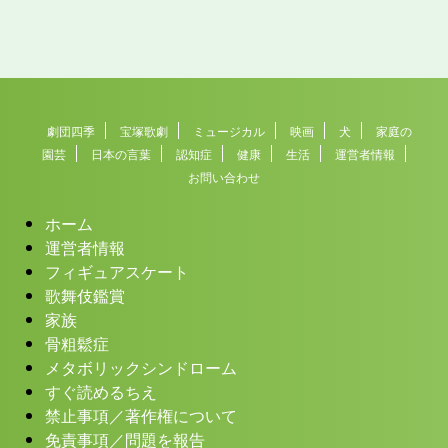
劇団四季
宝塚歌劇
ミュージカル
映画
犬
家庭の
園芸
日本の言葉
認知症
健康
生活
運営者情報
お問い合わせ
ホーム
運営者情報
フィギュアスケート
歌舞伎鑑賞
家族
骨粗鬆症
メタボリックシンドローム
すぐ読めるちえ
禁止事項／著作権について
免責事項／問題を報告