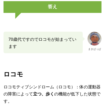
答え
70歳代ですのでロコモが始まってい
ます
まきばっぱ
ロコモ
ロコモティブシンドローム（ロコモ）：体の運動器
の障害によって
の機能が低下した状態で
立つ、歩く
す。