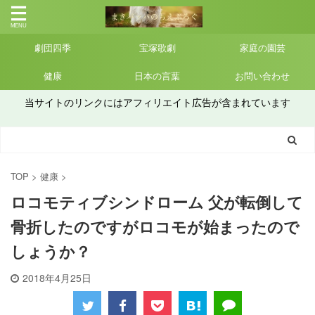
劇団四季
宝塚歌劇
家庭の園芸
健康
日本の言葉
お問い合わせ
当サイトのリンクにはアフィリエイト広告が含まれています
TOP
>
健康
>
ロコモティブシンドローム 父が転倒して
骨折したのですがロコモが始まったので
しょうか？
2018年4月25日