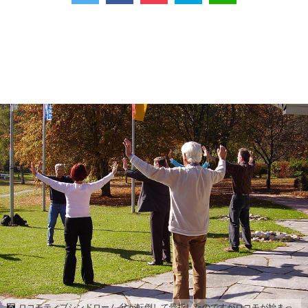
ロコモティブシンドローム 父が転倒して骨折したのですがロコモが始まっ