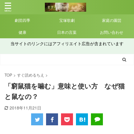
劇団四季
宝塚歌劇
家庭の園芸
健康
日本の言葉
お問い合わせ
当サイトのリンクにはアフィリエイト広告が含まれています
TOP
>
すぐ読めるちえ
>
「窮鼠猫を噛む」意味と使い方 なぜ猫
と鼠なの？
2018年11月21日