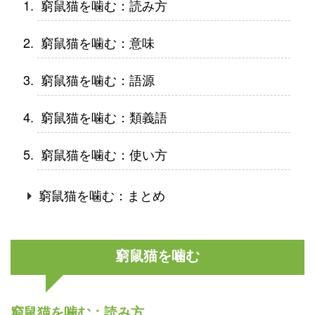
窮鼠猫を噛む：読み方
窮鼠猫を噛む：意味
窮鼠猫を噛む：語源
窮鼠猫を噛む：類義語
窮鼠猫を噛む：使い方
窮鼠猫を噛む：まとめ
窮鼠猫を噛む
窮鼠猫を噛む：読み方