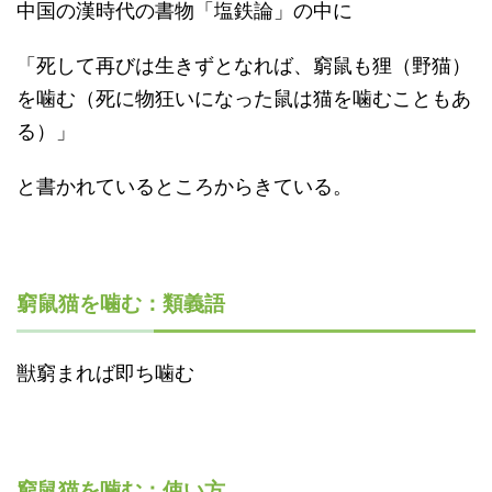
中国の漢時代の書物「塩鉄論」の中に
「死して再びは生きずとなれば、窮鼠も狸（野猫）
を噛む（死に物狂いになった鼠は猫を噛むこともあ
る）」
と書かれているところからきている。
窮鼠猫を噛む：類義語
獣窮まれば即ち噛む
窮鼠猫を噛む：使い方