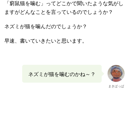
「窮鼠猫を噛む」ってどこかで聞いたような気がし
ますがどんなことを言っているのでしょうか？
ネズミが猫を噛んだのでしょうか？
早速、書いていきたいと思います。
ネズミが猫を噛むのかね～？
まきばっぱ