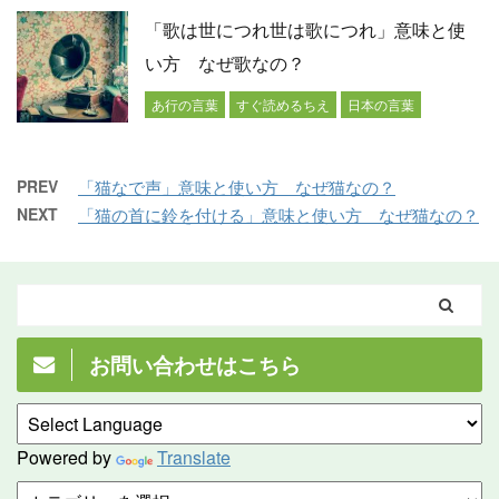
「歌は世につれ世は歌につれ」意味と使
い方 なぜ歌なの？
あ行の言葉
すぐ読めるちえ
日本の言葉
PREV
「猫なで声」意味と使い方 なぜ猫なの？
NEXT
「猫の首に鈴を付ける」意味と使い方 なぜ猫なの？
お問い合わせはこちら
Powered by
Translate