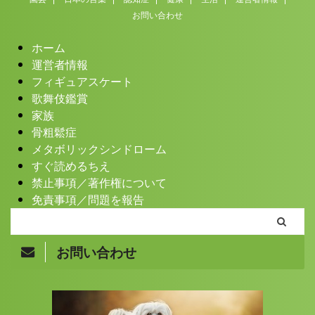
お問い合わせ
ホーム
運営者情報
フィギュアスケート
歌舞伎鑑賞
家族
骨粗鬆症
メタボリックシンドローム
すぐ読めるちえ
禁止事項／著作権について
免責事項／問題を報告
お問い合わせ