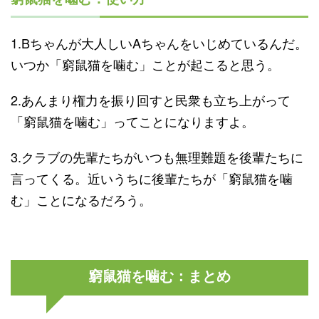
1.Bちゃんが大人しいAちゃんをいじめているんだ。
いつか「窮鼠猫を噛む」ことが起こると思う。
2.あんまり権力を振り回すと民衆も立ち上がって
「窮鼠猫を噛む」ってことになりますよ。
3.クラブの先輩たちがいつも無理難題を後輩たちに
言ってくる。近いうちに後輩たちが「窮鼠猫を噛
む」ことになるだろう。
窮鼠猫を噛む：まとめ