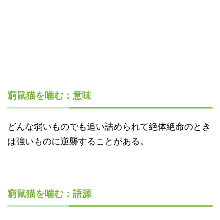
窮鼠猫を噛む：意味
どんな弱いものでも追い詰められて絶体絶命のとき
は強いものに逆襲することがある。
窮鼠猫を噛む：語源