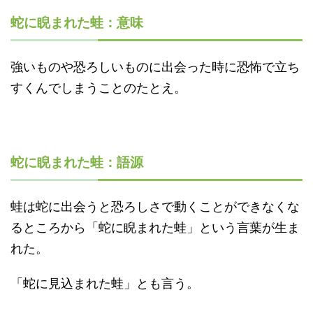
蛇に睨まれた蛙：意味
強いものや恐ろしいものに出会った時に恐怖で立ち
すくんでしまうことのたとえ。
蛇に睨まれた蛙：語源
蛙は蛇に出会うと恐ろしさで動くことができなくな
るところから「蛇に睨まれた蛙」という言葉が生ま
れた。
「蛇に見込まれた蛙」とも言う。