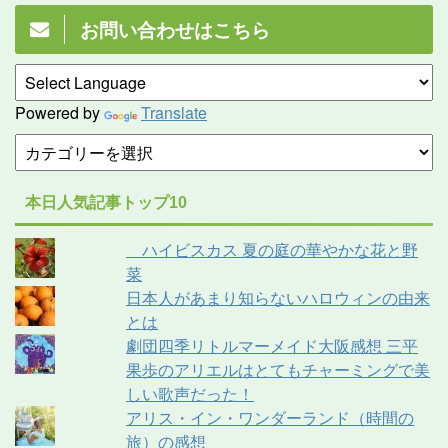
お問い合わせはこちら
Powered by
Translate
本日人気記事トップ10
ハイビスカス 夏の庭の華やかな花と野
菜
日本人があまり知らないハロウィンの由来
とは
劇団四季リトルマーメイド大阪感想 三平
果歩のアリエルはとてもチャーミングで美
しい歌声だった！
アリス・イン・ワンダーランド（時間の
旅）の感想