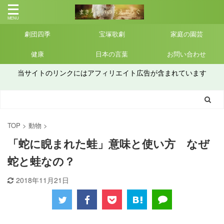
劇団四季
宝塚歌劇
家庭の園芸
健康
日本の言葉
お問い合わせ
当サイトのリンクにはアフィリエイト広告が含まれています
TOP
>
動物
>
「蛇に睨まれた蛙」意味と使い方 なぜ
蛇と蛙なの？
2018年11月21日