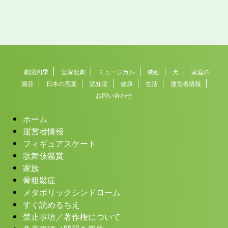
劇団四季
宝塚歌劇
ミュージカル
映画
犬
家庭の
園芸
日本の言葉
認知症
健康
生活
運営者情報
お問い合わせ
ホーム
運営者情報
フィギュアスケート
歌舞伎鑑賞
家族
骨粗鬆症
メタボリックシンドローム
すぐ読めるちえ
禁止事項／著作権について