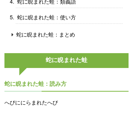
蛇に睨まれた蛙：類義語
蛇に睨まれた蛙：使い方
蛇に睨まれた蛙：まとめ
蛇に睨まれた蛙
蛇に睨まれた蛙：読み方
へびににらまれたへび