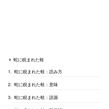
蛇に睨まれた蛙
蛇に睨まれた蛙：読み方
蛇に睨まれた蛙：意味
蛇に睨まれた蛙：語源