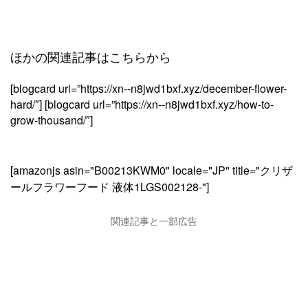
ほかの関連記事はこちらから
[blogcard url=”https://xn--n8jwd1bxf.xyz/december-flower-
hard/″] [blogcard url=”https://xn--n8jwd1bxf.xyz/how-to-
grow-thousand/″]
[amazonjs asin="B00213KWM0" locale="JP" title="クリザ
ールフラワーフード 液体1LGS002128-"]
関連記事と一部広告