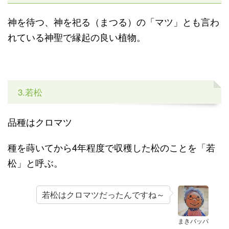
神を待つ、神を祀る（まつる）の「マツ」とも言わ
れている神聖で縁起の良い植物。
3.若松
品種はクロマツ
種を蒔いてから4年程度で収穫した松のことを「若
松」と呼ぶ。
若松はクロマツだったんですね～
まきバッパ