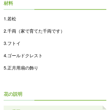
材料
1.若松
2.千両（家で育てた千両です）
3.フトイ
4.ゴールドクレスト
5.正月用扇の飾り
花の説明