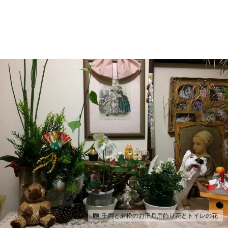
千両と若松のお正月用飾り花とトイレの花