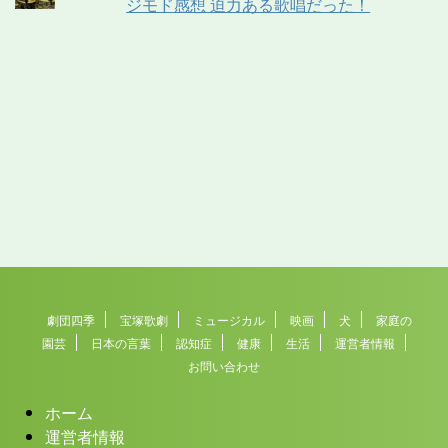
ジモド感想 迫力ある歌唱だった！
劇団四季
宝塚歌劇
ミュージカル
映画
犬
家庭の
園芸
日本の言葉
認知症
健康
生活
運営者情報
お問い合わせ
ホーム
運営者情報