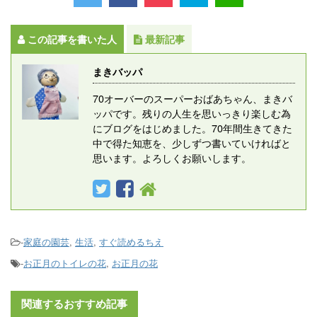
この記事を書いた人
最新記事
まきバッパ
70オーバーのスーパーおばあちゃん、まきバ
ッパです。残りの人生を思いっきり楽しむ為
にブログをはじめました。70年間生きてきた
中で得た知恵を、少しずつ書いていければと
思います。よろしくお願いします。
-
家庭の園芸
,
生活
,
すぐ読めるちえ
-
お正月のトイレの花
,
お正月の花
関連するおすすめ記事