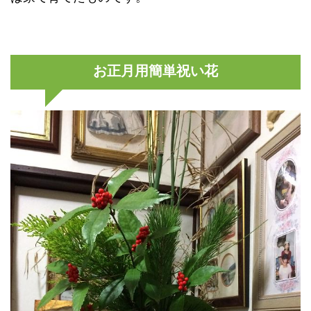
お正月用簡単祝い花