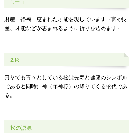
1.千両
財産 裕福 恵まれた才能を現しています（富や財
産、才能などが恵まれるように祈りを込めます）
2.松
真冬でも青々としている松は長寿と健康のシンボル
であると同時に神（年神様）の降りてくる依代であ
る。
松の語源