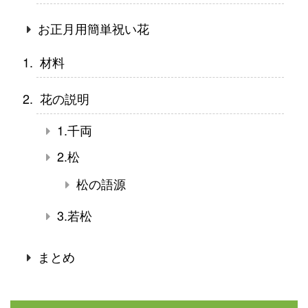
お正月用簡単祝い花
材料
花の説明
1.千両
2.松
松の語源
3.若松
まとめ