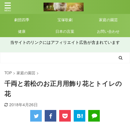
劇団四季
宝塚歌劇
家庭の園芸
健康
日本の言葉
お問い合わせ
当サイトのリンクにはアフィリエイト広告が含まれています
TOP
>
家庭の園芸
>
千両と若松のお正月用飾り花とトイレの
花
2018年4月26日