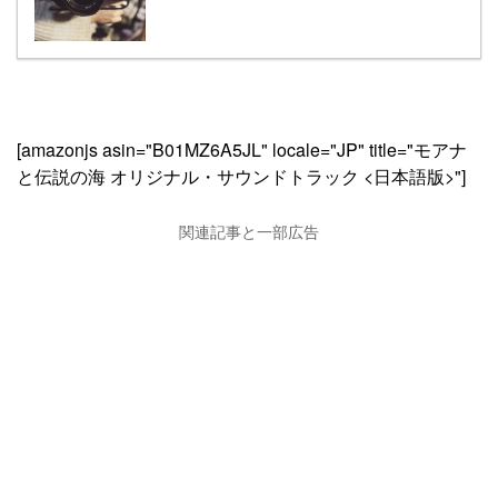
[amazonjs asin="B01MZ6A5JL" locale="JP" title="モアナ
と伝説の海 オリジナル・サウンドトラック <日本語版>"]
関連記事と一部広告