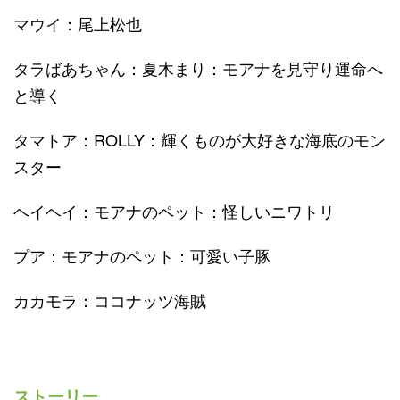
マウイ：尾上松也
タラばあちゃん：夏木まり：モアナを見守り運命へ
と導く
タマトア：ROLLY：輝くものが大好きな海底のモン
スター
ヘイヘイ：モアナのペット：怪しいニワトリ
プア：モアナのペット：可愛い子豚
カカモラ：ココナッツ海賊
ストーリー