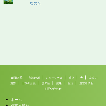
なの？
劇団四季
宝塚歌劇
ミュージカル
映画
犬
家庭の
園芸
日本の言葉
認知症
健康
生活
運営者情報
お問い合わせ
ホーム
運営者情報