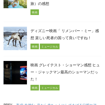
旅）の感想
映画
ディズニー映画「 リメンバー・ミー」感
想 楽しい死者の国って良いですね！
映画
ミュージカル
映画 グレイテスト・ショーマン感想 ヒュ
ー・ジャックマン最高のショーマンだっ
た！
映画
ミュージカル
PREV
乳歯 生後6ヶ月から赤ちゃんにしてあげる口腔ケア