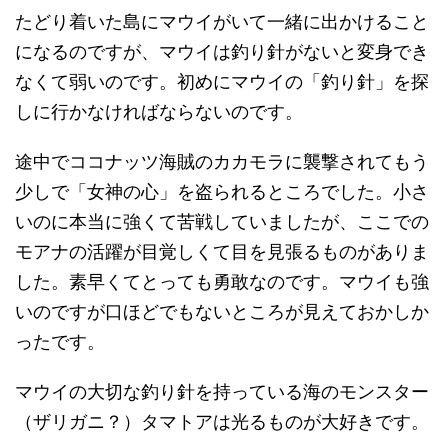
たどり着いた島にマウイがいて一緒に出かけること
になるのですが、マウイは釣り針がないと変身でき
なくて弱いのです。初めにマウイの「釣り針」を探
しに行かなければならないのです。
途中でココナッツ海賊のカカモラに襲撃されてもう
少しで「女神の心」を盗られるところでした。小さ
いのに本当に強くて苦戦していましたが、ここでの
モアナの活躍が目覚しくて目を見張るものがありま
した。素早くてとっても勇敢なのです。マウイも強
いのですが口ほどでもないところが見えておかしか
ったです。
マウイの大切な釣り針を持っている海のモンスター
（ザリガニ？）タマトアは光るものが大好きです。