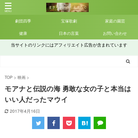
劇団四季
宝塚歌劇
家庭の園芸
健康
日本の言葉
お問い合わせ
当サイトのリンクにはアフィリエイト広告が含まれています
TOP
>
映画
>
モアナと伝説の海 勇敢な女の子と本当は
いい人だったマウイ
2017年4月16日