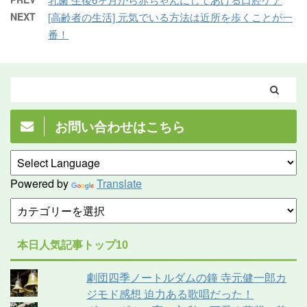
NEXT
[高齢者の生活] 元気でいる方法は近所を歩くことが一
番！
お問い合わせはこちら
Powered by
Translate
本日人気記事トップ10
劇団四季ノートルダムの鐘 寺元健一郎カ
ジモド感想 迫力ある歌唱だった！