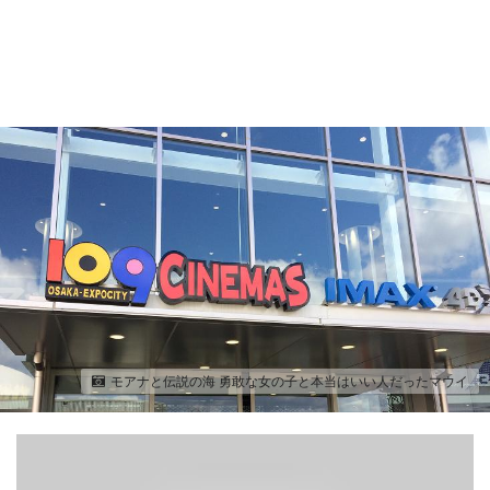
モアナと伝説の海 勇敢な女の子と本当はいい人だったマウイ