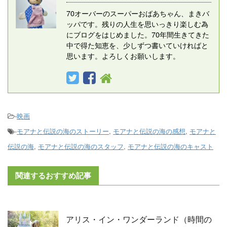
70オーバーのスーパーおばあちゃん、まきバ
ッパです。残りの人生を思いっきり楽しむ為
にブログをはじめました。70年間生きてきた
中で得た知恵を、少しずつ書いていければと
思います。よろしくお願いします。
-
映画
-
モアナと伝説の海のストーリー
,
モアナと伝説の海の感想
,
モアナと
伝説の海
,
モアナと伝説の海のスタッフ
,
モアナと伝説の海のキャスト
関連するおすすめ記事
アリス・イン・ワンダーランド（時間の