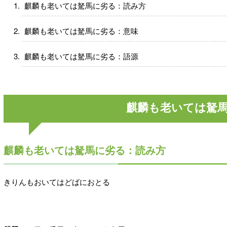
麒麟も老いては駑馬に劣る：読み方
麒麟も老いては駑馬に劣る：意味
麒麟も老いては駑馬に劣る：語源
麒麟も老いては駑
麒麟も老いては駑馬に劣る：読み方
きりんもおいてはどばにおとる