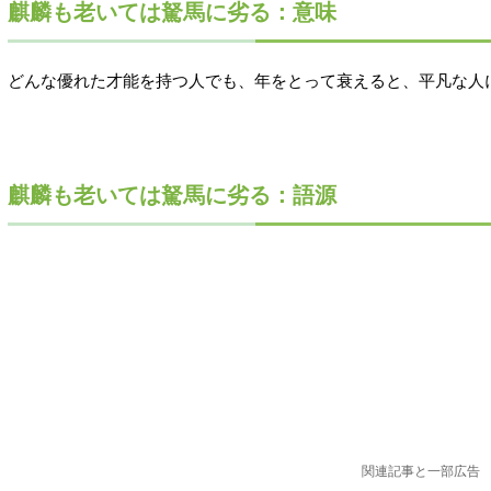
麒麟も老いては駑馬に劣る：意味
どんな優れた才能を持つ人でも、年をとって衰えると、平凡な人
麒麟も老いては駑馬に劣る：語源
関連記事と一部広告