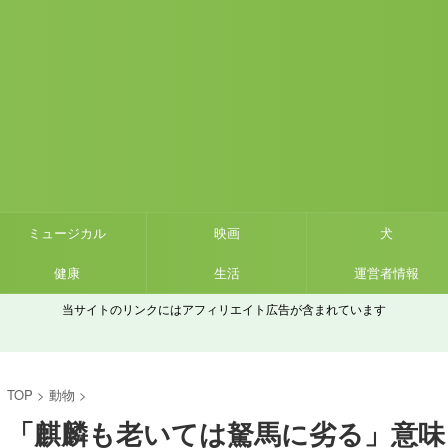
ミュージカル
映画
犬
健康
生活
運営者情報
当サイトのリンクにはアフィリエイト広告が含まれています
TOP
>
動物
>
「麒麟も老いては駑馬に劣る」意味