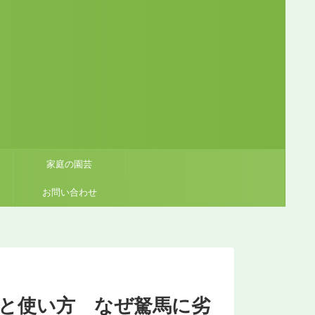
家庭の園芸
お問い合わせ
と使い方 なぜ駑馬に劣