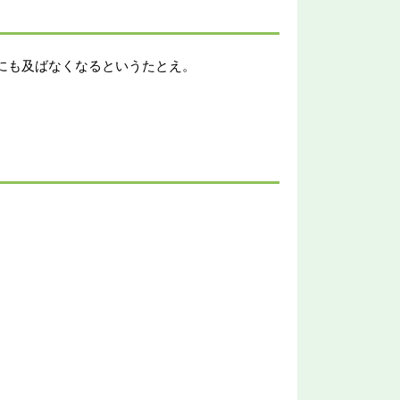
にも及ばなくなるというたとえ。