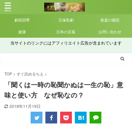
劇団四季
宝塚歌劇
家庭の園芸
健康
日本の言葉
お問い合わせ
当サイトのリンクにはアフィリエイト広告が含まれています
TOP
>
すぐ読めるちえ
>
「聞くは一時の恥聞かぬは一生の恥」意
味と使い方 なぜ恥なの？
2018年11月19日