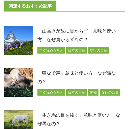
関連するおすすめ記事
「山高きが故に貴からず」意味と使い
方 なぜ貴からずなの？
すぐ読めるちえ
日本の言葉
や行の言葉
「猫なで声」意味と使い方 なぜ猫な
の？
すぐ読めるちえ
日本の言葉
動物
な行の言葉
「生き馬の目を抜く」意味と使い方 な
ぜ馬なの？