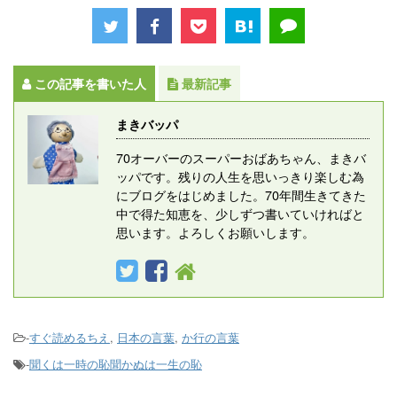
この記事を書いた人
最新記事
まきバッパ
70オーバーのスーパーおばあちゃん、まきバ
ッパです。残りの人生を思いっきり楽しむ為
にブログをはじめました。70年間生きてきた
中で得た知恵を、少しずつ書いていければと
思います。よろしくお願いします。
-
すぐ読めるちえ
,
日本の言葉
,
か行の言葉
-
聞くは一時の恥聞かぬは一生の恥