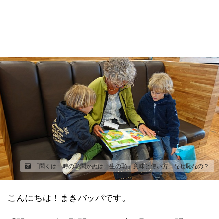
「聞くは一時の恥聞かぬは一生の恥」意味と使い方 なぜ恥なの？
こんにちは！まきバッパです。