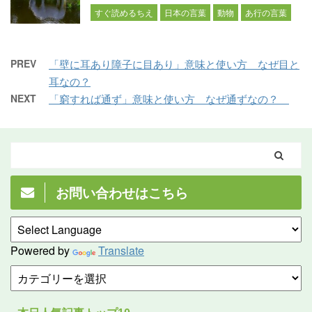
すぐ読めるちえ
日本の言葉
動物
あ行の言葉
PREV
「壁に耳あり障子に目あり」意味と使い方 なぜ目と
耳なの？
NEXT
「窮すれば通ず」意味と使い方 なぜ通ずなの？
お問い合わせはこちら
Powered by
Translate