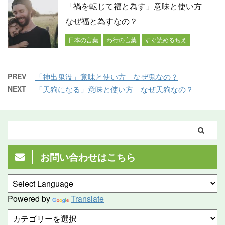
「禍を転じて福と為す」意味と使い方
なぜ福と為すなの？
日本の言葉
わ行の言葉
すぐ読めるちえ
PREV
「神出鬼没」意味と使い方 なぜ鬼なの？
NEXT
「天狗になる」意味と使い方 なぜ天狗なの？
お問い合わせはこちら
Powered by
Translate