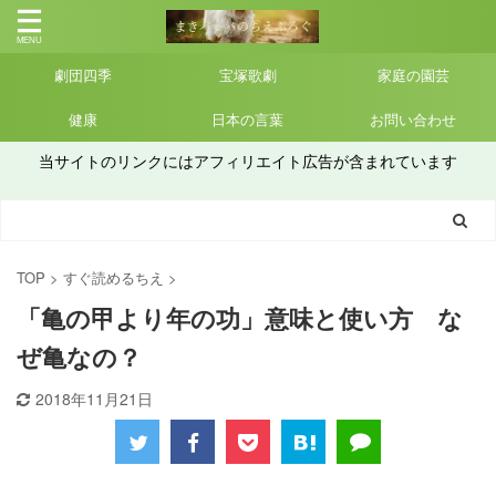
劇団四季
宝塚歌劇
家庭の園芸
健康
日本の言葉
お問い合わせ
当サイトのリンクにはアフィリエイト広告が含まれています
TOP
>
すぐ読めるちえ
>
「亀の甲より年の功」意味と使い方 な
ぜ亀なの？
2018年11月21日