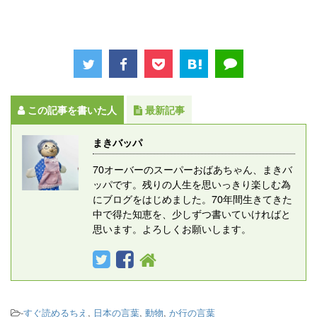
この記事を書いた人
最新記事
まきバッパ
70オーバーのスーパーおばあちゃん、まきバ
ッパです。残りの人生を思いっきり楽しむ為
にブログをはじめました。70年間生きてきた
中で得た知恵を、少しずつ書いていければと
思います。よろしくお願いします。
-
すぐ読めるちえ
,
日本の言葉
,
動物
,
か行の言葉