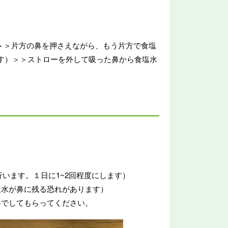
ます＞＞片方の鼻を押さえながら、もう片方で食塩
す）＞＞ストローを外して吸った鼻から食塩水
行います。１日に1~2回程度にします）
塩水が鼻に残る恐れがあります）
科でしてもらってください。