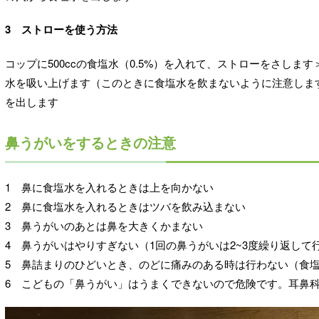
3 ストローを使う方法
コップに500ccの食塩水（0.5%）を入れて、ストローをさし
水を吸い上げます（このときに食塩水を飲まないように注意しま
を出します
鼻うがいをするときの注意
1 鼻に食塩水を入れるときは上を向かない
2 鼻に食塩水を入れるときはツバを飲み込まない
3 鼻うがいのあとは鼻を大きくかまない
4 鼻うがいはやりすぎない（1回の鼻うがいは2~3度繰り返して
5 鼻詰まりのひどいとき、のどに痛みのある時は行わない（食
6 こどもの「鼻うがい」はうまくできないので危険です。耳鼻