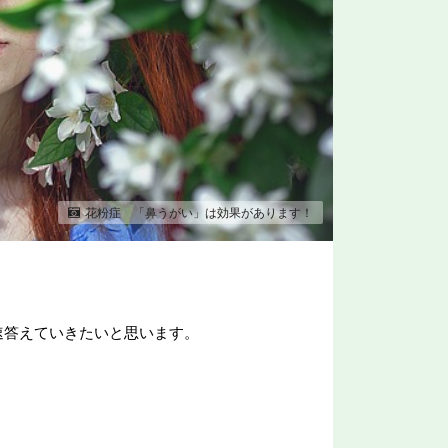
花粉症 「鼻うがい」は効果があります！
速答えていきたいと思います。