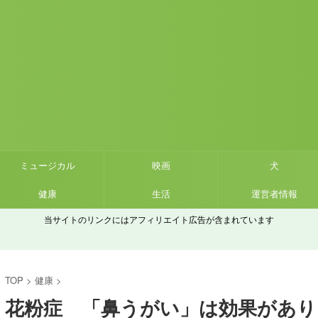
ミュージカル
映画
犬
健康
生活
運営者情報
当サイトのリンクにはアフィリエイト広告が含まれています
TOP
>
健康
>
花粉症 「鼻うがい」は効果があり