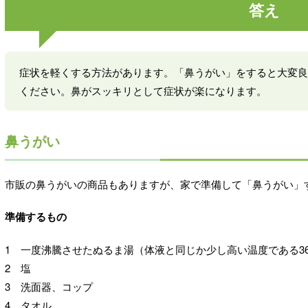
答え
症状を軽くする方法があります。「鼻うがい」をすると大変良
ください。鼻がスッキリとして症状が楽になります。
鼻うがい
市販の鼻うがいの商品もありますが、家で準備して「鼻うがい」
準備するもの
1 一度沸騰させたぬるま湯（体液と同じか少し高い温度である36
2 塩
3 洗面器、コップ
4 タオル