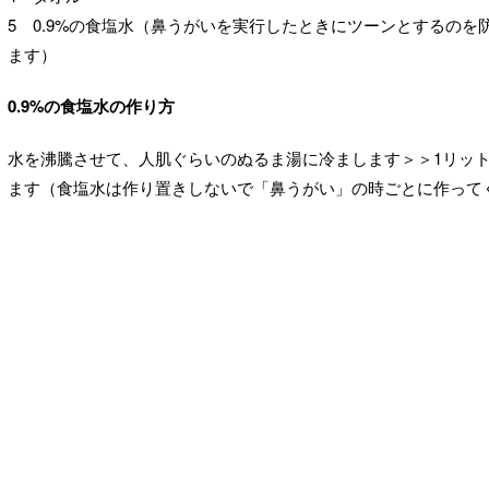
5 0.9%の食塩水（鼻うがいを実行したときにツーンとするの
ます）
0.9%の食塩水の作り方
水を沸騰させて、人肌ぐらいのぬるま湯に冷まします＞＞1リッ
ます（食塩水は作り置きしないで「鼻うがい」の時ごとに作ってくだ