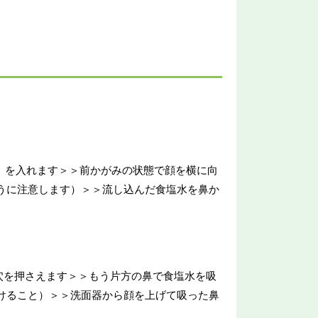
9%）を入れます＞＞前かがみの状態で顔を横に向
うに注意します）＞＞流し込んだ食塩水を鼻か
の穴を押さえます＞＞もう片方の鼻で食塩水を吸
けること）＞＞洗面器から顔を上げて吸った鼻