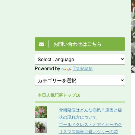
お問い合わせはこちら
Powered by
Translate
本日人気記事トップ10
骨粗鬆症はどんな病気？原因と症
状の現れ方について
ゴールドクレストとアイビーのク
リスマス簡単可愛いツリーの花