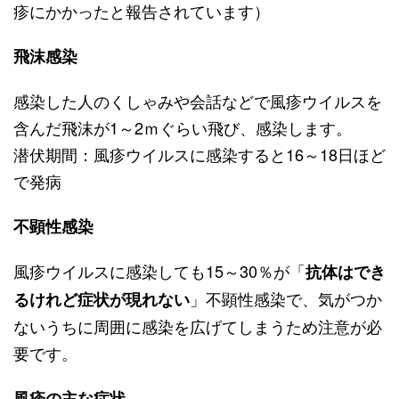
疹にかかったと報告されています）
飛沫感染
感染した人のくしゃみや会話などで風疹ウイルスを
含んだ飛沫が1～2ｍぐらい飛び、感染します。
潜伏期間：風疹ウイルスに感染すると16～18日ほど
で発病
不顕性感染
風疹ウイルスに感染しても15～30％が「
抗体はでき
」不顕性感染で、気がつか
るけれど症状が現れない
ないうちに周囲に感染を広げてしまうため注意が必
要です。
風疹の主な症状