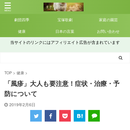
劇団四季
宝塚歌劇
家庭の園芸
健康
日本の言葉
お問い合わせ
当サイトのリンクにはアフィリエイト広告が含まれています
TOP
>
健康
>
「風疹」大人も要注意！症状・治療・予
防について
2019年2月6日