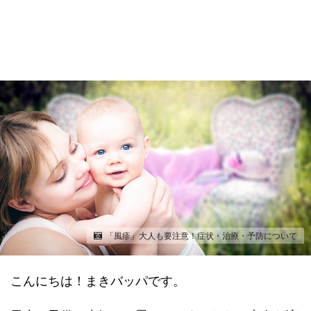
「風疹」大人も要注意！症状・治療・予防について
こんにちは！まきバッパです。