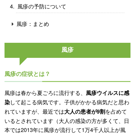
風疹の予防について
風疹：まとめ
風疹
風疹の症状とは？
風疹は春から夏ごろに流行する、
風疹ウイルスに感
して起こる病気です。子供がかかる病気だと思わ
染
れていますが、最近では
を占めて
大人の患者が9割
いるとされています（大人の感染の方が多くて、日
本では2013年に風疹が流行して1万4千人以上が風