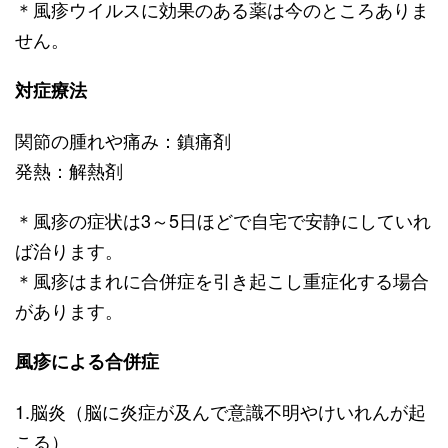
＊風疹ウイルスに効果のある薬は今のところありま
せん。
対症療法
関節の腫れや痛み：鎮痛剤
発熱：解熱剤
＊風疹の症状は3～5日ほどで自宅で安静にしていれ
ば治ります。
＊風疹はまれに合併症を引き起こし重症化する場合
があります。
風疹による合併症
1.脳炎（脳に炎症が及んで意識不明やけいれんが起
こる）