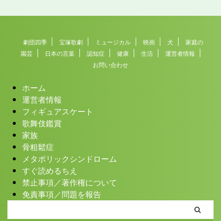
劇団四季
宝塚歌劇
ミュージカル
映画
犬
家庭の
園芸
日本の言葉
認知症
健康
生活
運営者情報
お問い合わせ
ホーム
運営者情報
フィギュアスケート
歌舞伎鑑賞
家族
骨粗鬆症
メタボリックシンドローム
すぐ読めるちえ
禁止事項／著作権について
免責事項／問題を報告