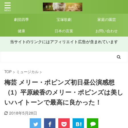
劇団四季
宝塚歌劇
家庭の園芸
健康
日本の言葉
お問い合わせ
当サイトのリンクにはアフィリエイト広告が含まれています
TOP
>
ミュージカル
>
梅芸 メリー・ポピンズ初日昼公演感想
（1）平原綾香のメリー・ポピンズは美し
いハイトーンで最高に良かった！
2018年5月28日