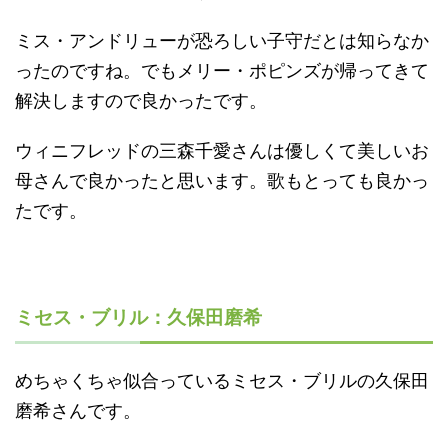
ミス・アンドリューが恐ろしい子守だとは知らなか
ったのですね。でもメリー・ポピンズが帰ってきて
解決しますので良かったです。
ウィニフレッドの三森千愛さんは優しくて美しいお
母さんで良かったと思います。歌もとっても良かっ
たです。
ミセス・ブリル：久保田磨希
めちゃくちゃ似合っているミセス・ブリルの久保田
磨希さんです。