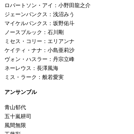
ロバートソン・アイ：小野田龍之介
ジェーンバンクス：浅沼みう
マイケルバンクス：坂野佑斗
ノースブルック：石川剛
ミセス・コリー：エリアンナ
ケイティ・ナナ：小島亜莉沙
ヴォン・ハスラー：丹宗立峰
ネーレウス：長澤風海
ミス・ラーク：般若愛実
アンサンブル
青山郁代
五十嵐耕司
風間無限
工藤彩