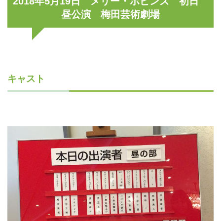
2018年5月19日 メリー・ポピンズ 初日
昼公演 梅田芸術劇場
キャスト