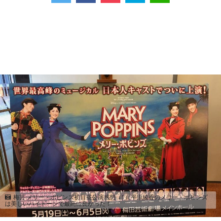
梅芸 メリー・ポピンズ初日昼公演感想（1）平原綾香のメリー・ポピンズ
は美しいハイトーンで最高に良かった！