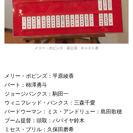
メリー・ポピンズ 昼公演 キャスト表
メリー・ポピンズ：平原綾香
バート：柿澤勇斗
ジョージバンクス：駒田一
ウィニフレッド・バンクス：三森千愛
バードウーマン：ミス・アンドリュー：島田歌穂
ブーム提督：頭取：パパイヤ鈴木
ミセス・ブリル：久保田磨希