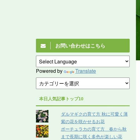
お問い合わせはこちら
Powered by
Translate
本日人気記事トップ10
ダルマギクの育て方 秋に可愛く薄
紫の花を咲かせるお花
ポーチュラカの育て方 春から秋
まで長期に咲く多色が楽しい花