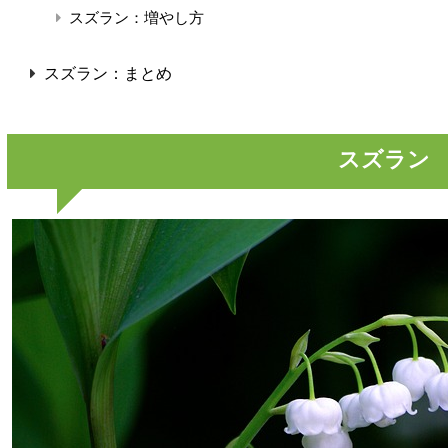
スズラン：増やし方
スズラン：まとめ
スズラン