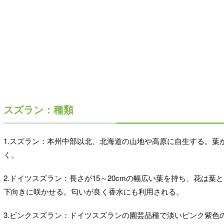
スズラン：種類
1.スズラン：本州中部以北、北海道の山地や高原に自生する。葉
く。
2.ドイツスズラン：長さが15～20cmの幅広い葉を持ち、花は
下向きに咲かせる。匂いが良く香水にも利用される。
3.ピンクスズラン：ドイツスズランの園芸品種で淡いピンク紫色