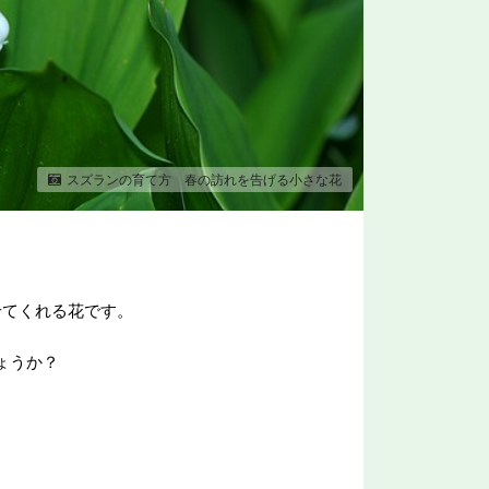
スズランの育て方 春の訪れを告げる小さな花
せてくれる花です。
ょうか？