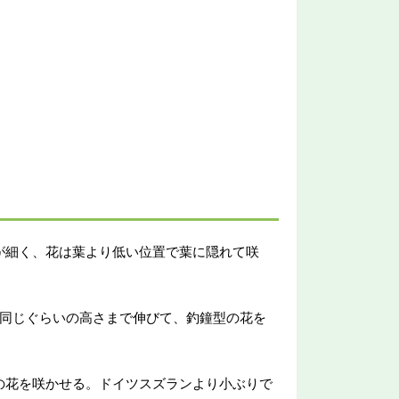
が細く、花は葉より低い位置で葉に隠れて咲
葉と同じぐらいの高さまで伸びて、釣鐘型の花を
の花を咲かせる。ドイツスズランより小ぶりで