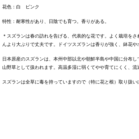
花色：白 ピンク
特性：耐寒性があり、日陰でも育つ。香りがある。
＊スズランは春の訪れを告げる、代表的な花です。よく栽培をさ
んより大ぶりで丈夫です。ドイツスズランは香りが強く、鉢花や
日本原産のスズランは、本州中部以北や朝鮮半島や中国に分布し
山野草として扱われます。高温多湿に弱くてやや育てにくく、流
スズランは全草に毒を持っていますので（特に花と根）取り扱い