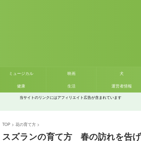
ミュージカル
映画
犬
健康
生活
運営者情報
当サイトのリンクにはアフィリエイト広告が含まれています
TOP
>
花の育て方
>
スズランの育て方 春の訪れを告