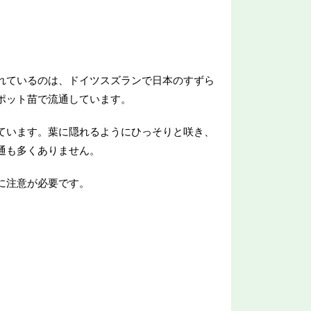
れているのは、ドイツスズランで日本のすずら
ポット苗で流通しています。
ています。葉に隠れるようにひっそりと咲き、
通も多くありません。
に注意が必要です。