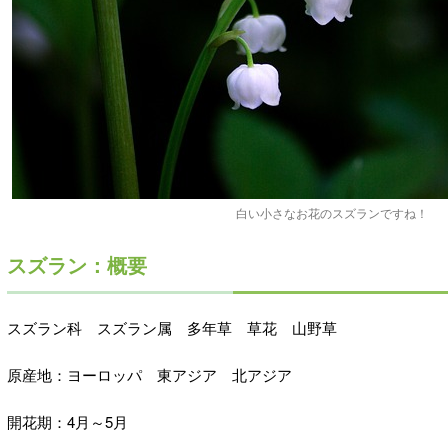
白い小さなお花のスズランですね！
スズラン：概要
スズラン科 スズラン属 多年草 草花 山野草
原産地：ヨーロッパ 東アジア 北アジア
開花期：4月～5月