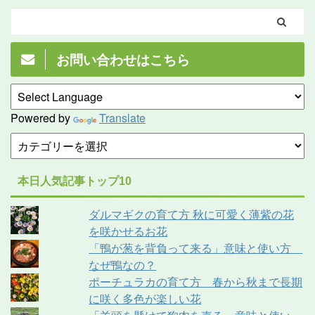
お問い合わせはこちら
Powered by
Translate
本日人気記事トップ10
ダルマギクの育て方 秋に可愛く薄紫の花
を咲かせるお花
「鴨が葱を背負って来る」意味と使い方
なぜ鴨なの？
ポーチュラカの育て方 春から秋まで長期
に咲く多色が楽しい花