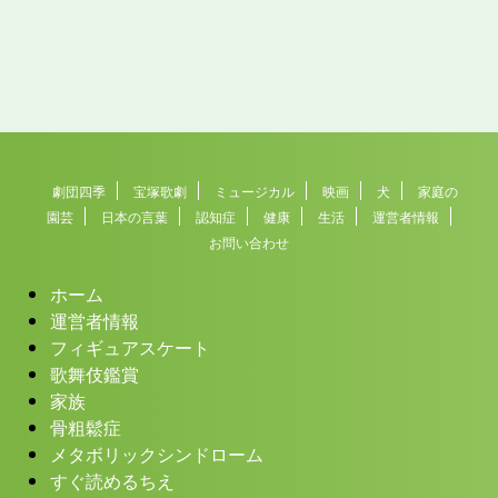
劇団四季
宝塚歌劇
ミュージカル
映画
犬
家庭の
園芸
日本の言葉
認知症
健康
生活
運営者情報
お問い合わせ
ホーム
運営者情報
フィギュアスケート
歌舞伎鑑賞
家族
骨粗鬆症
メタボリックシンドローム
すぐ読めるちえ