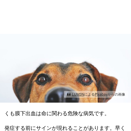
LUM3N
による
Pixabay
からの画像
くも膜下出血は命に関わる危険な病気です。
発症する前にサインが現れることがあります。早く