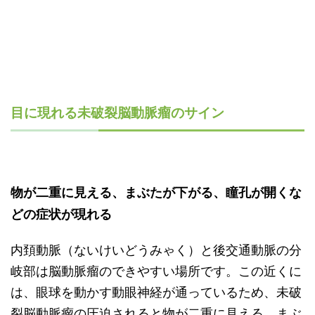
目に現れる未破裂脳動脈瘤のサイン
物が二重に見える、まぶたが下がる、瞳孔が開くな
どの症状が現れる
内頚動脈（ないけいどうみゃく）と後交通動脈の分
岐部は脳動脈瘤のできやすい場所です。この近くに
は、眼球を動かす動眼神経が通っているため、未破
裂脳動脈瘤の圧迫されると物が二重に見える、まぶ