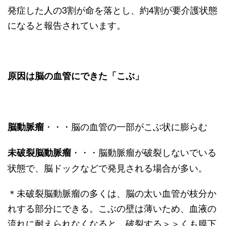
発症した人の3割が命を落とし、約4割が要介護状態
になると報告されています。
原因は脳の血管にできた「こぶ」
・・・脳の血管の一部がこぶ状に膨らむ
脳動脈瘤
・・・脳動脈瘤が破裂しないでいる
未破裂脳動脈瘤
状態で、脳ドックなどで発見される場合が多い。
＊未破裂脳動脈瘤の多くは、脳の太い血管が枝分か
れする部分にできる。こぶの壁は薄いため、血液の
流れに耐えられなくなると、破裂する＞＞くも膜下