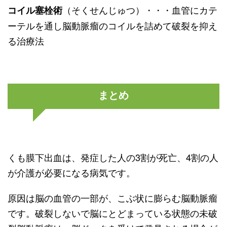
（そくせんじゅつ）・・・血管にカテ
コイル塞栓術
ーテルを通し脳動脈瘤のコイルを詰めて破裂を抑え
る治療法
まとめ
くも膜下出血は、発症した人の3割が死亡、4割の人
が介護が必要になる病気です。
原因は脳の血管の一部が、こぶ状に膨らむ脳動脈瘤
です。破裂しないで脳にとどまっている状態の未破