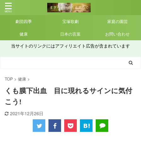
劇団四季
宝塚歌劇
家庭の園芸
健康
日本の言葉
お問い合わせ
当サイトのリンクにはアフィリエイト広告が含まれています
TOP
>
健康
>
くも膜下出血 目に現れるサインに気付
こう!
2021年12月26日