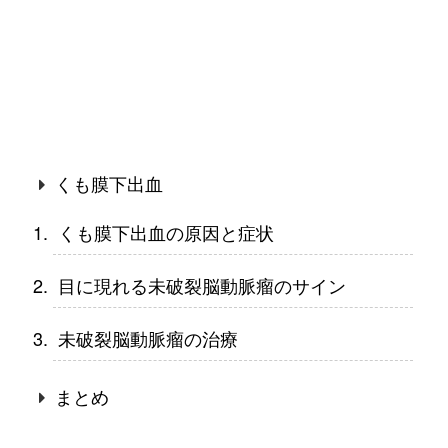
くも膜下出血
くも膜下出血の原因と症状
目に現れる未破裂脳動脈瘤のサイン
未破裂脳動脈瘤の治療
まとめ