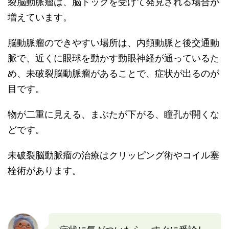
裂脳動脈瘤は、脳ドックを受けて発見される場合が
増えています。
脳動脈瘤のできやすい場所は、内頚動脈と後交通動
脈で、近くに眼球を動かす動眼神経が通っているた
め、未破裂脳動脈瘤があることで、症状が出るのが
目です。
物が二重に見える、まぶたが下がる、瞳孔が開くな
どです。
未破裂脳動脈瘤の治療はクリッピング術やコイル塞
栓術があります。
症状に気がついたら、すぐに受診し