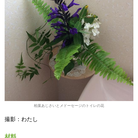
柏葉あじさいとメドーセージのトイレの花
撮影：わたし
材料