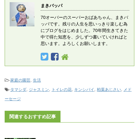
まきバッパ
70オーバーのスーパーおばあちゃん、まきバ
ッパです。残りの人生を思いっきり楽しむ為
にブログをはじめました。70年間生きてきた
中で得た知恵を、少しずつ書いていければと
思います。よろしくお願いします。
-
家庭の園芸
,
生活
-
タマシダ
,
ジャスミン
,
トイレの花
,
キンシバイ
,
柏葉あじさい
,
メド
ーセージ
関連するおすすめ記事