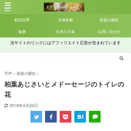
劇団四季
宝塚歌劇
家庭の園芸
健康
日本の言葉
お問い合わせ
当サイトのリンクにはアフィリエイト広告が含まれています
TOP
>
家庭の園芸
>
柏葉あじさいとメドーセージのトイレの
花
2018年4月26日