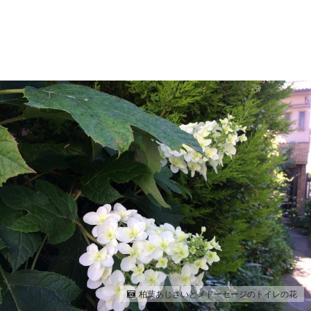
柏葉あじさいとメドーセージのトイレの花