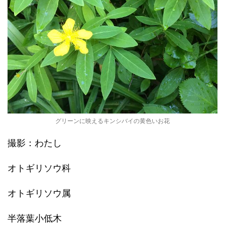
グリーンに映えるキンシバイの黄色いお花
撮影：わたし
オトギリソウ科
オトギリソウ属
半落葉小低木