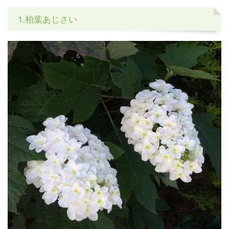
1.柏葉あじさい