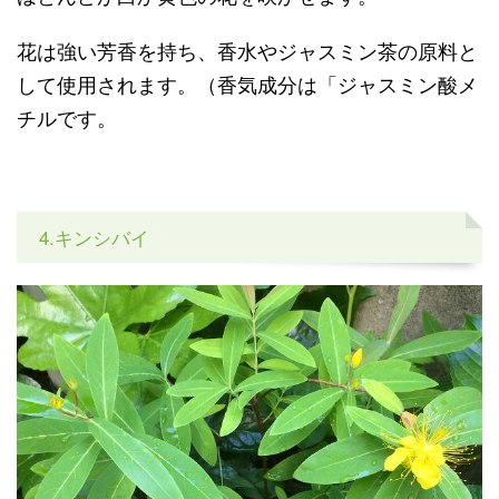
花は強い芳香を持ち、香水やジャスミン茶の原料と
して使用されます。（香気成分は「ジャスミン酸メ
チルです。
4.キンシバイ