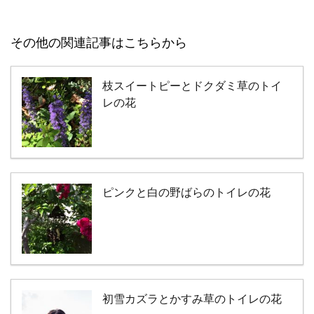
その他の関連記事はこちらから
枝スイートピーとドクダミ草のトイ
レの花
ピンクと白の野ばらのトイレの花
初雪カズラとかすみ草のトイレの花