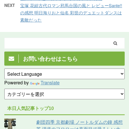
NEXT
宝塚 花組古代ロマン邪馬台国の風と レビューSante!!
の感想 明日海りおと仙名 彩世のデュエットダンスは
素敵だった
お問い合わせはこちら
Powered by
Translate
本日人気記事トップ10
劇団四季 京都劇場 ノートルダムの鐘 感想
芝 清道のフロローは真面目で恐ろしい大