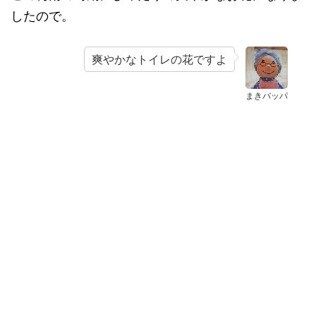
したので。
爽やかなトイレの花ですよ
まきバッパ