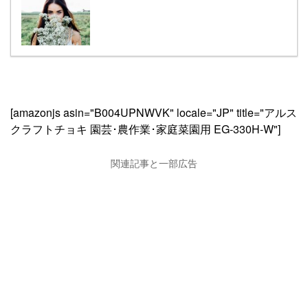
[amazonjs asin="B004UPNWVK" locale="JP" title="アルス
クラフトチョキ 園芸･農作業･家庭菜園用 EG-330H-W"]
関連記事と一部広告