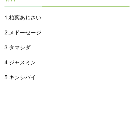
1.柏葉あじさい
2.メドーセージ
3.タマシダ
4.ジャスミン
5.キンシバイ