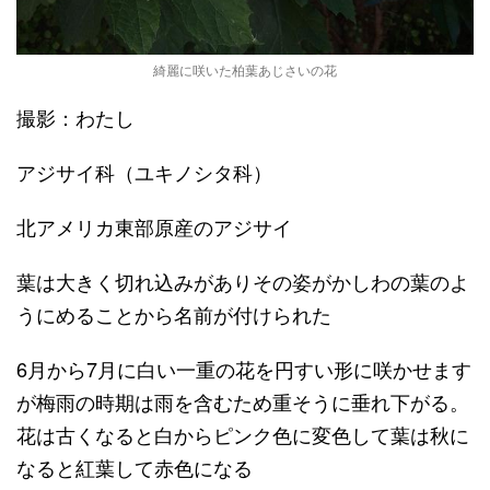
綺麗に咲いた柏葉あじさいの花
撮影：わたし
アジサイ科（ユキノシタ科）
北アメリカ東部原産のアジサイ
葉は大きく切れ込みがありその姿がかしわの葉のよ
うにめることから名前が付けられた
6月から7月に白い一重の花を円すい形に咲かせます
が梅雨の時期は雨を含むため重そうに垂れ下がる。
花は古くなると白からピンク色に変色して葉は秋に
なると紅葉して赤色になる