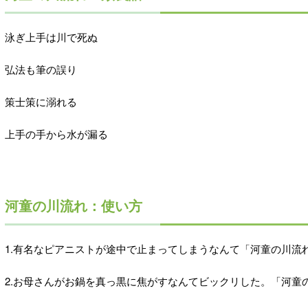
泳ぎ上手は川で死ぬ
弘法も筆の誤り
策士策に溺れる
上手の手から水が漏る
河童の川流れ：使い方
1.有名なピアニストが途中で止まってしまうなんて「河童の川流
2.お母さんがお鍋を真っ黒に焦がすなんてビックリした。「河童