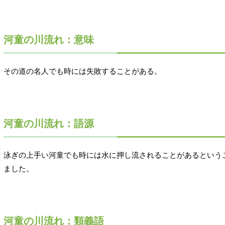
河童の川流れ：意味
その道の名人でも時には失敗することがある。
河童の川流れ：語源
泳ぎの上手い河童でも時には水に押し流されることがあるという
ました。
河童の川流れ：類義語