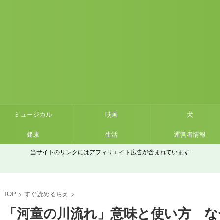
ミュージカル
映画
犬
健康
生活
運営者情報
当サイトのリンクにはアフィリエイト広告が含まれています
TOP
>
すぐ読めるちえ
>
「河童の川流れ」意味と使い方 な