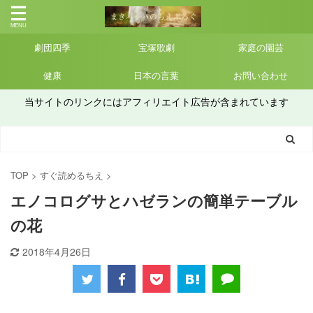
劇団四季
宝塚歌劇
家庭の園芸
健康
日本の言葉
お問い合わせ
当サイトのリンクにはアフィリエイト広告が含まれています
TOP
>
すぐ読めるちえ
>
エノコログサとハゼランの簡単テーブル
の花
2018年4月26日