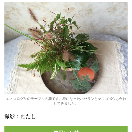
エノコログサのテーブルの花です。種になったハゼランとヤマゴボウも合わ
せてみました。
撮影：わたし