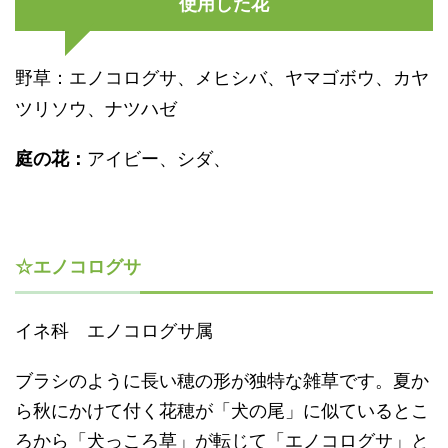
使用した花
野草：
エノコログサ、メヒシバ、ヤマゴボウ、カヤ
ツリソウ、ナツハゼ
アイビー、シダ、
庭の花：
☆エノコログサ
イネ科 エノコログサ属
ブラシのように長い穂の形が独特な雑草です。夏か
ら秋にかけて付く花穂が「犬の尾」に似ているとこ
ろから「犬っころ草」が転じて「エノコログサ」と