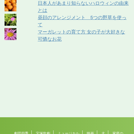
日本人があまり知らないハロウィンの由来
とは
昼顔のアレンジメント 5つの野草を使っ
て
マーガレットの育て方 女の子が大好きな
可憐なお花
劇団四季
宝塚歌劇
ミュージカル
映画
犬
家庭の