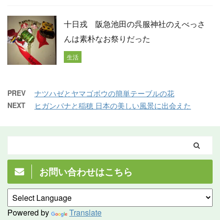
十日戎 阪急池田の呉服神社のえべっさ
んは素朴なお祭りだった
生活
PREV
ナツハゼとヤマゴボウの簡単テーブルの花
NEXT
ヒガンバナと稲穂 日本の美しい風景に出会えた
お問い合わせはこちら
Powered by
Translate