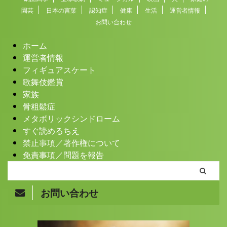
園芸
日本の言葉
認知症
健康
生活
運営者情報
お問い合わせ
ホーム
運営者情報
フィギュアスケート
歌舞伎鑑賞
家族
骨粗鬆症
メタボリックシンドローム
すぐ読めるちえ
禁止事項／著作権について
免責事項／問題を報告
お問い合わせ