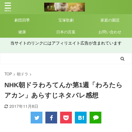
劇団四季
宝塚歌劇
家庭の園芸
健康
日本の言葉
お問い合わせ
当サイトのリンクにはアフィリエイト広告が含まれています
TOP
>
朝ドラ
>
NHK朝ドラわろてんか第1週「わろたら
アカン」あらすじネタバレ感想
2017年11月8日