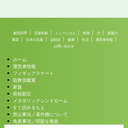
劇団四季
宝塚歌劇
ミュージカル
映画
犬
家庭の
園芸
日本の言葉
認知症
健康
生活
運営者情報
お問い合わせ
ホーム
運営者情報
フィギュアスケート
歌舞伎鑑賞
家族
骨粗鬆症
メタボリックシンドローム
すぐ読めるちえ
禁止事項／著作権について
免責事項／問題を報告