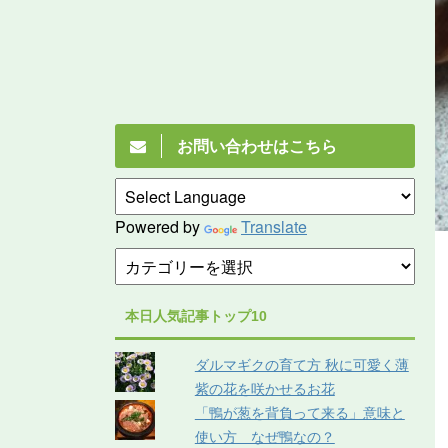
お問い合わせはこちら
Powered by
Translate
本日人気記事トップ10
ダルマギクの育て方 秋に可愛く薄
紫の花を咲かせるお花
「鴨が葱を背負って来る」意味と
使い方 なぜ鴨なの？