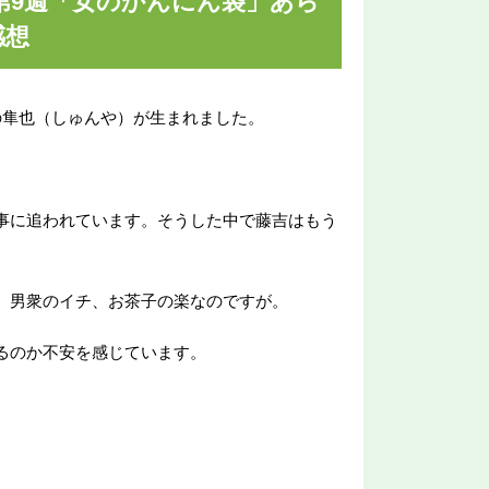
第9週「女のかんにん袋」あら
感想
の隼也（しゅんや）が生まれました。
事に追われています。そうした中で藤吉はもう
、男衆のイチ、お茶子の楽なのですが。
るのか不安を感じています。