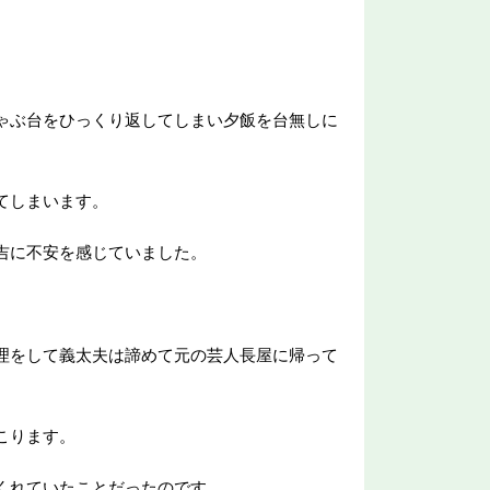
。
ゃぶ台をひっくり返してしまい夕飯を台無しに
てしまいます。
吉に不安を感じていました。
理をして義太夫は諦めて元の芸人長屋に帰って
こります。
くれていたことだったのです。