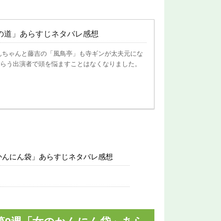
売の道」あらすじネタバレ感想
んちゃんと藤吉の「風鳥亭」も寺ギンが太夫元にな
らう出演者で頭を悩ますことはなくなりました。
かんにん袋」あらすじネタバレ感想