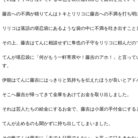
藤吉への不満が積りてんはトキとリリコに藤吉への不満を打ち明
リリコは落語の堪忍袋にあるような袋の中に不満を吐き出すこと
その上、藤吉はてんに相談せずに隼也の子守をリリコに頼んだの
てんが堪忍袋に「何がもう一軒寄席や！藤吉のアホ！」と言って
す。
伊能はてんに藤吉にはっきりと気持ちを伝えたほうが良いとアド
そこへ藤吉が帰ってきて金庫をあけてお金を取り出しました。
それは芸人たちの給金にするお金で、藤吉は小屋の手付金にする
てんが止めるのも聞かずに持ち出してしまいました。
その晩てんは藤吉に「夫でも父親でもない」と言って口をきかな