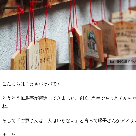
NHK朝ド
こんにちは！まきバッパです。
とうとう風鳥亭が躍進してきました。創立1周年でやっとてんち
ね。
そして「ご寮さんは二人はいらない」と言って琢子さんがアメリ
ました。