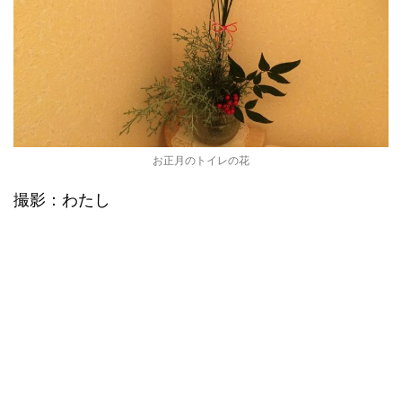
お正月のトイレの花
撮影：わたし