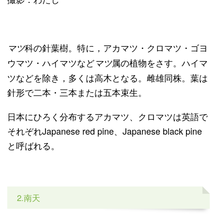
科の針葉樹。特に，アカマツ・クロマツ・ゴヨ
マツ
ウマツ・
ハイマツなど
属の植物をさす。ハイマ
マツ
ツなどを除き，多くは高木となる。雌雄同株。葉は
針形で二本・三本または五本束生。
日本にひろく分布するアカマツ、クロマツは英語で
それぞれJapanese red pine、Japanese black pine
と呼ばれる。
2.南天