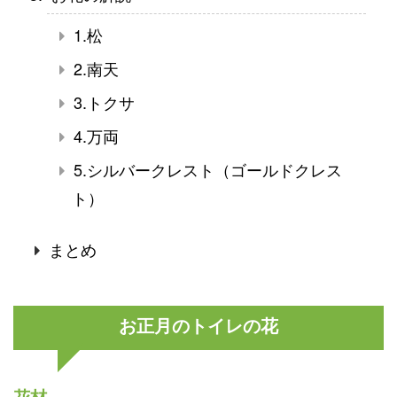
1.松
2.南天
3.トクサ
4.万両
5.シルバークレスト（ゴールドクレス
ト）
まとめ
お正月のトイレの花