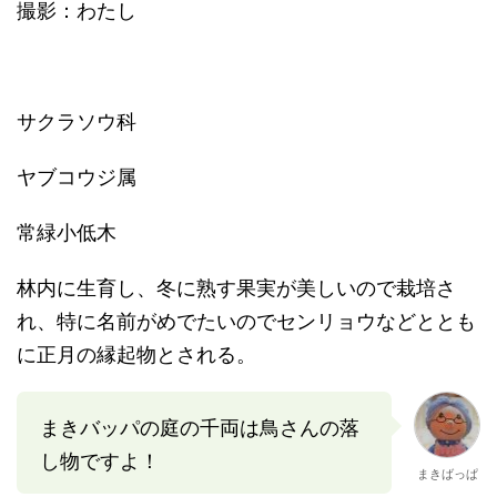
撮影：わたし
サクラソウ科
ヤブコウジ属
常緑小低木
林内に生育し、冬に熟す果実が美しいので栽培さ
れ、特に名前がめでたいのでセンリョウなどととも
に正月の縁起物とされる。
まきバッパの庭の千両は鳥さんの落
し物ですよ！
まきばっぱ