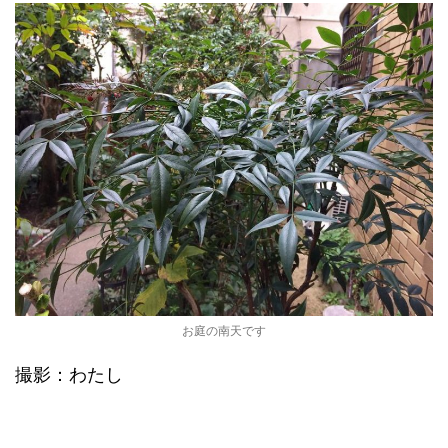
お庭の南天です
撮影：わたし