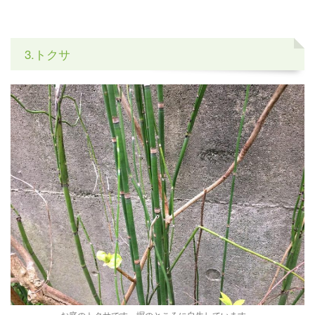
3.トクサ
お庭のトクサです。塀のところに自生しています。