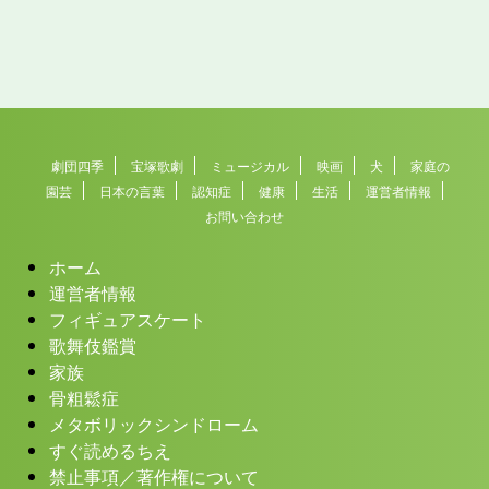
劇団四季
宝塚歌劇
ミュージカル
映画
犬
家庭の
園芸
日本の言葉
認知症
健康
生活
運営者情報
お問い合わせ
ホーム
運営者情報
フィギュアスケート
歌舞伎鑑賞
家族
骨粗鬆症
メタボリックシンドローム
すぐ読めるちえ
禁止事項／著作権について