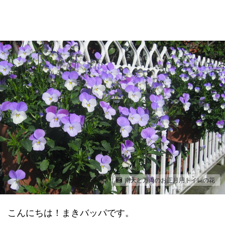
南天と万両のお正月用トイレの花
こんにちは！まきバッパです。