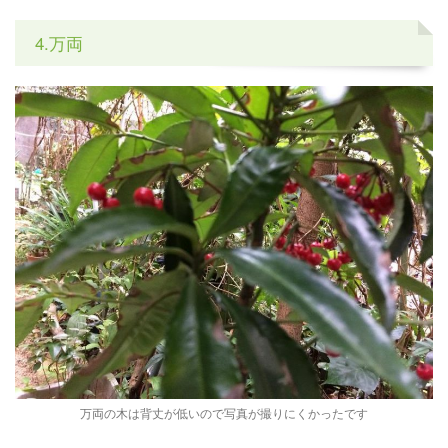
4.万両
万両の木は背丈が低いので写真が撮りにくかったです