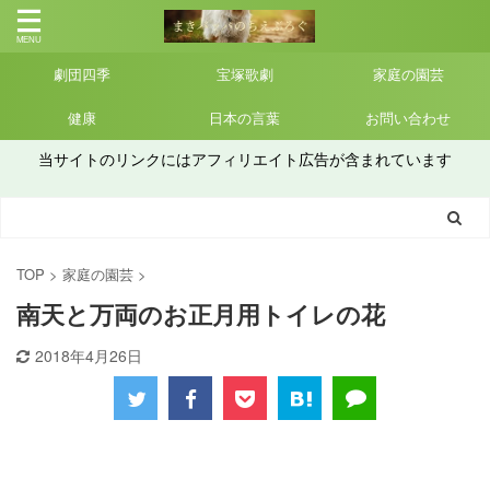
劇団四季
宝塚歌劇
家庭の園芸
健康
日本の言葉
お問い合わせ
当サイトのリンクにはアフィリエイト広告が含まれています
TOP
>
家庭の園芸
>
南天と万両のお正月用トイレの花
2018年4月26日