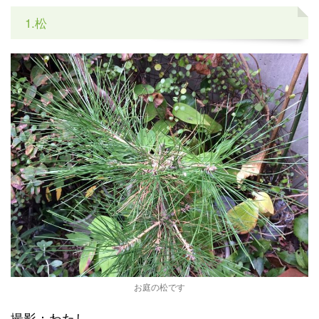
1.松
お庭の松です
撮影：わたし