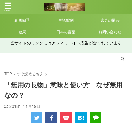
劇団四季
宝塚歌劇
家庭の園芸
健康
日本の言葉
お問い合わせ
当サイトのリンクにはアフィリエイト広告が含まれています
TOP
>
すぐ読めるちえ
>
「無用の長物」意味と使い方 なぜ無用
なの？
2018年11月19日