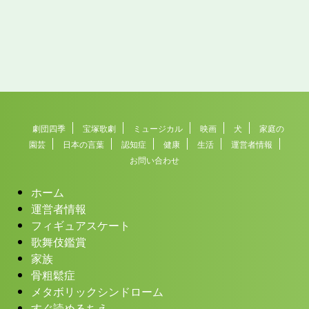
劇団四季
宝塚歌劇
ミュージカル
映画
犬
家庭の
園芸
日本の言葉
認知症
健康
生活
運営者情報
お問い合わせ
ホーム
運営者情報
フィギュアスケート
歌舞伎鑑賞
家族
骨粗鬆症
メタボリックシンドローム
すぐ読めるちえ