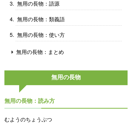
無用の長物：語源
無用の長物：類義語
無用の長物：使い方
無用の長物：まとめ
無用の長物
無用の長物：読み方
むようのちょうぶつ