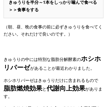
きゅうりを半分～1本をしっかり噛んで食べる
＞＞食事をする
（朝、昼、晩の食事の前に必ずきゅうりを食べてく
ださい。それだけで良いのです。）
ホシホ
きゅうりの中には特別な脂肪分解酵素の
リパーゼ
があることが最近わかりました。
ホシホリパーゼはきゅうりだけに含まれるもので
脂肪燃焼効果
代謝向上効果
と
がありま
す。