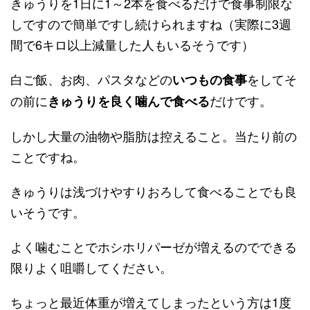
きゅうりを1日に1～2本を食べるだけで食事制限な
しですので簡単ですし続けられますね（実際に3週
間で6キロ以上減量した人もいるそうです）
白ご飯、お肉、パスタなどの
をしてそ
いつもの食事
の前に
だけです。
きゅうりを良く噛んで食べる
しかし大量の油物や脂肪は控えること。当たり前の
ことですね。
きゅうりは浅づけやすりおろして食べることでも良
いそうです。
よく噛むことでホシホリパーゼが増えるのでできる
限りよく咀嚼してください。
ちょっと最近体重が増えてしまったという方は1度