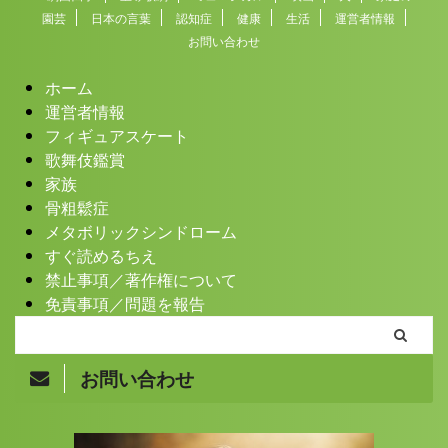
園芸
日本の言葉
認知症
健康
生活
運営者情報
お問い合わせ
ホーム
運営者情報
フィギュアスケート
歌舞伎鑑賞
家族
骨粗鬆症
メタボリックシンドローム
すぐ読めるちえ
禁止事項／著作権について
免責事項／問題を報告
お問い合わせ