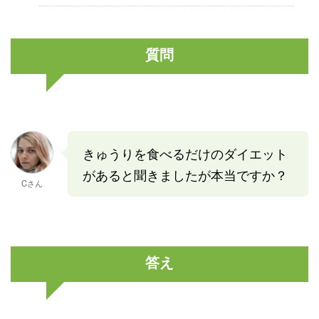
質問
きゅうりを食べるだけのダイエット
があると聞きましたが本当ですか？
Cさん
答え