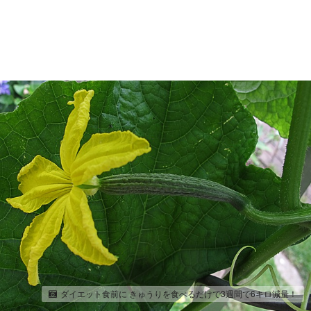
ダイエット食前に きゅうりを食べるだけで3週間で6キロ減量！