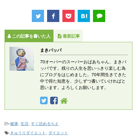
この記事を書いた人
最新記事
まきバッパ
70オーバーのスーパーおばあちゃん、まきバ
ッパです。残りの人生を思いっきり楽しむ為
にブログをはじめました。70年間生きてきた
中で得た知恵を、少しずつ書いていければと
思います。よろしくお願いします。
-
健康
,
生活
,
すぐ読めるちえ
-
きゅうりダイエット
,
ダイエット