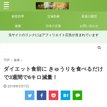
劇団四季
宝塚歌劇
家庭の園芸
健康
日本の言葉
お問い合わせ
当サイトのリンクにはアフィリエイト広告が含まれています
TOP
>
健康
>
ダイエット食前に きゅうりを食べるだけ
で3週間で6キロ減量！
2018年5月7日