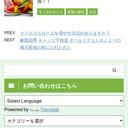
感！！
すぐ読めるちえ
家庭の園芸
生活
PREV
クリスマスローズを増やす方法がありますか？
NEXT
劇団四季 キャッツ千秋楽 オールドデュトロノミーの
橋元聖地の歌に心打たれた
お問い合わせはこちら
Powered by
Translate